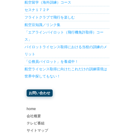
航空留学（海外訓練）コース
セスナ１７２Ｐ
フライトクラブで飛行を楽しむ
航空豆知識／リンク集
「エアラインパイロット（飛行機免許取得）コー
ス」
パイロットライセンス取得における当校の訓練のメ
リット
「公務員パイロット」を養成中！
航空ライセンス取得に向けたこれだけの訓練環境は
世界中探してもない！
お問い合わせ
home
会社概要
テレビ番組
サイトマップ