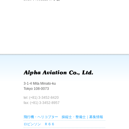
3-1-4 Mita Minato-ku
Tokyo 108-0073
tel: (+81) 3-3452-8420
fax: (+81) 3-3452-8957
飛行機・ヘリコプター 操縦士・整備士｜募集情報
ロビンソン Ｒ６６