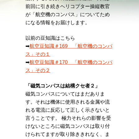
前回に引き続きヘリコプター操縦教官
が「航空機のコンパス」についてため
になる情報をお届けします。
以前の豆知識はこちら
➡︎
航空豆知識＃169 「航空機のコンパ
ス」その１
➡︎
航空豆知識＃170 「航空機のコンパ
ス」その２
「磁気コンパスは結構クセ者２」
磁気コンパスについてはまだありま
す。それは機体に使用される金属や流
れる電流に反応して正しく示さないと
言うことです。 極力それらの影響を受
けないところに磁気コンパスは取り付
けられてますが取り除ききれなく、ま