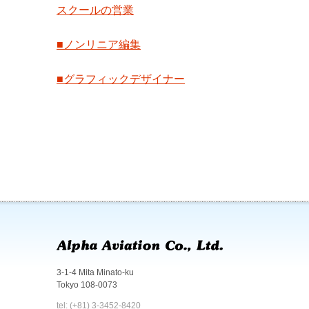
スクールの営業
■ノンリニア編集
■グラフィックデザイナー
3-1-4 Mita Minato-ku
Tokyo 108-0073
tel: (+81) 3-3452-8420