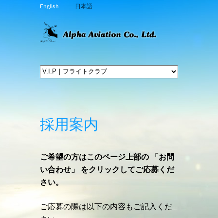
English
日本語
採用案内
ご希望の方はこのページ上部の 「お問
い合わせ」 をクリックしてご応募くだ
さい。
ご応募の際は以下の内容もご記入くだ