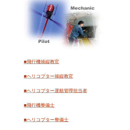
■飛行機操縦教官
■ヘリコプター操縦教官
■ヘリコプター運航管理担当者
■飛行機整備士
■ヘリコプター整備士