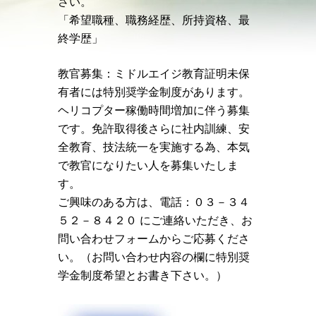
さい。
「希望職種、職務経歴、所持資格、最
終学歴」
教官募集：ミドルエイジ教育証明未保
有者には特別奨学金制度があります。
ヘリコプター稼働時間増加に伴う募集
です。免許取得後さらに社内訓練、安
全教育、技法統一を実施する為、本気
で教官になりたい人を募集いたしま
す。
ご興味のある方は、電話：０３－３４
５２－８４２０ にご連絡いただき、お
問い合わせフォームからご応募くださ
い。（お問い合わせ内容の欄に特別奨
学金制度希望とお書き下さい。）