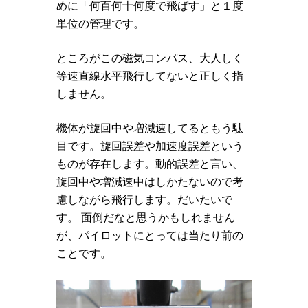
めに「何百何十何度で飛ばす」と１度
単位の管理です。
ところがこの磁気コンパス、大人しく
等速直線水平飛行してないと正しく指
しません。
機体が旋回中や増減速してるともう駄
目です。旋回誤差や加速度誤差という
ものが存在します。動的誤差と言い、
旋回中や増減速中はしかたないので考
慮しながら飛行します。だいたいで
す。 面倒だなと思うかもしれません
が、パイロットにとっては当たり前の
ことです。