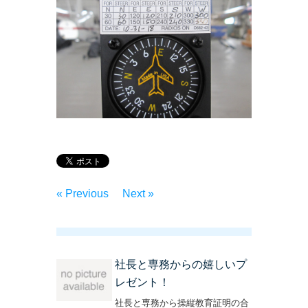
« Previous
Next »
社長と専務からの嬉しいプ
レゼント！
社長と専務から操縦教育証明の合