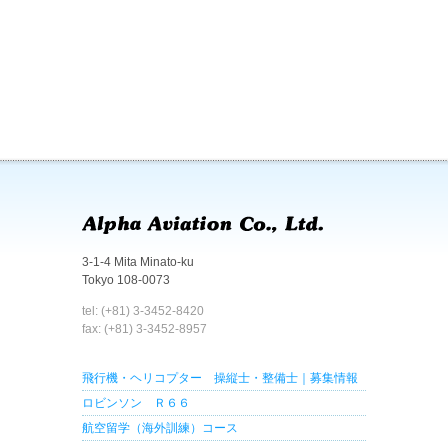
3-1-4 Mita Minato-ku
Tokyo 108-0073
tel: (+81) 3-3452-8420
fax: (+81) 3-3452-8957
飛行機・ヘリコプター 操縦士・整備士｜募集情報
ロビンソン Ｒ６６
航空留学（海外訓練）コース