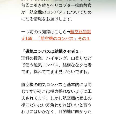
前回に引き続きヘリコプター操縦教官
が「航空機のコンパス」についてため
になる情報をお届けします。
一つ前の豆知識はこちら➡︎
航空豆知識
＃169 「航空機のコンパス」その１
「磁気コンパスは結構クセ者１」
理科の授業、ハイキング、山登りなど
で使う磁気コンパス、結構ななクセ者
です。揺れててまず見づらいですね。
航空機の磁気コンパスも基本的には同
じですがそこは極力揺れないように工
夫されてます。しかし航空機は登山の
様にだいたい方角わかればいいと言う
わけにはいかなく、目的地に向かうた