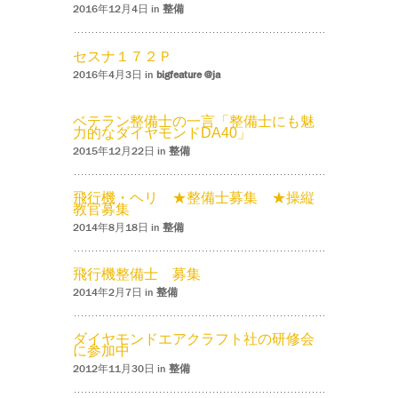
2016年12月4日 in
整備
セスナ１７２Ｐ
2016年4月3日 in
bigfeature @ja
ベテラン整備士の一言「整備士にも魅
力的なダイヤモンドDA40」
2015年12月22日 in
整備
飛行機・ヘリ ★整備士募集 ★操縦
教官募集
2014年8月18日 in
整備
飛行機整備士 募集
2014年2月7日 in
整備
ダイヤモンドエアクラフト社の研修会
に参加中
2012年11月30日 in
整備