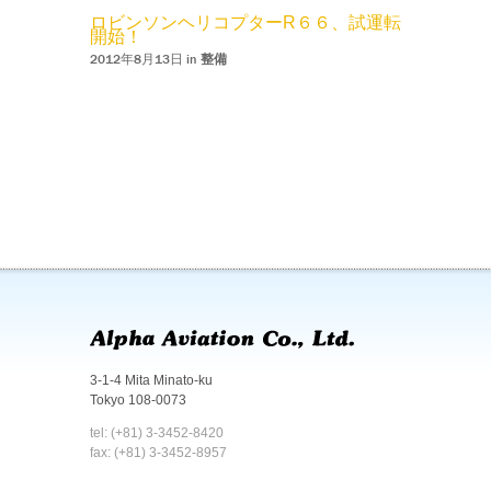
ロビンソンヘリコプターR６６、試運転
開始！
2012年8月13日 in
整備
3-1-4 Mita Minato-ku
Tokyo 108-0073
tel: (+81) 3-3452-8420
fax: (+81) 3-3452-8957