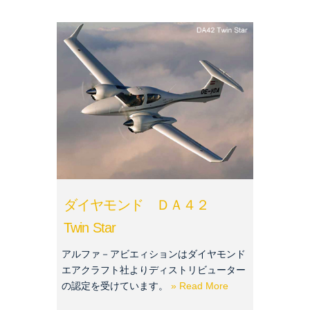
ダイヤモンド ＤＡ４２
Twin Star
アルファ－アビエィションはダイヤモンド
エアクラフト社よりディストリビューター
の認定を受けています。
» Read More