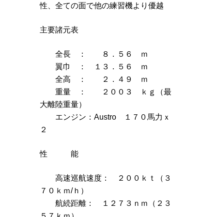
性、全ての面で他の練習機より優越
主要諸元表
全長 ： ８．５６ ｍ
翼巾 ： １３．５６ ｍ
全高 ： ２．４９ ｍ
重量 ： ２００３ ｋｇ（最
大離陸重量）
エンジン：Austro １７０馬力ｘ
２
性 能
高速巡航速度： ２００ｋｔ（３
７０ｋｍ/ｈ）
航続距離： １２７３ｎｍ（２３
５７ｋｍ）