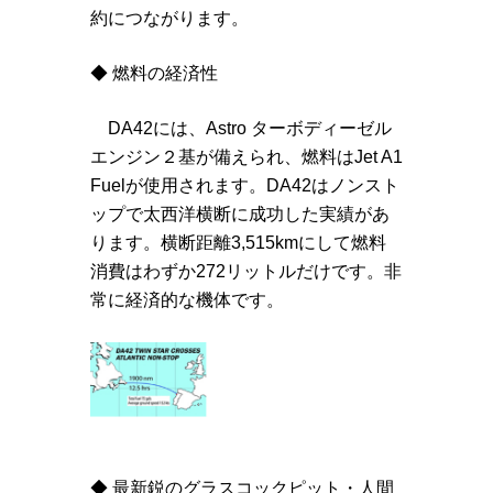
約につながります。
◆ 燃料の経済性
DA42には、Astro ターボディーゼル
エンジン２基が備えられ、燃料はJet A1
Fuelが使用されます。DA42はノンスト
ップで太西洋横断に成功した実績があ
ります。横断距離3,515kmにして燃料
消費はわずか272リットルだけです。非
常に経済的な機体です。
◆ 最新鋭のグラスコックピット・人間