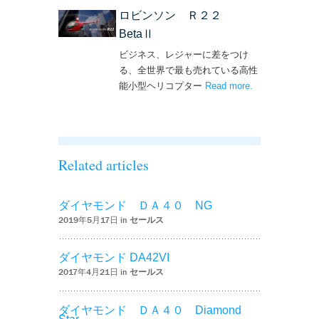
ロビンソン Ｒ２２
BetaⅡ
ビジネス、レジャーに差をつけ
る、全世界で最も売れている高性
能小型ヘリコプター
Read more
– ‘ロビンソン
.
Ｒ２２ BetaⅡ’
Related articles
ダイヤモンド ＤＡ４０ NG
2019年5月17日 in
セールス
ダイヤモンド DA42VI
2017年4月21日 in
セールス
ダイヤモンド ＤＡ４０ Diamond