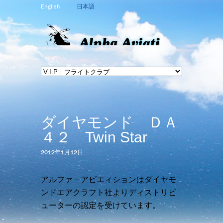
English
日本語
ダイヤモンド ＤＡ
４２ Twin Star
2012年1月12日
アルファ－アビエィションはダイヤモ
ンドエアクラフト社よりディストリビ
ューターの認定を受けています。