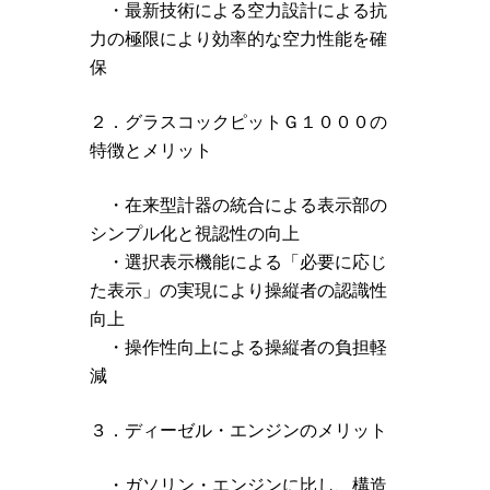
・最新技術による空力設計による抗
力の極限により効率的な空力性能を確
保
２．グラスコックピットＧ１０００の
特徴とメリット
・在来型計器の統合による表示部の
シンプル化と視認性の向上
・選択表示機能による「必要に応じ
た表示」の実現により操縦者の認識性
向上
・操作性向上による操縦者の負担軽
減
３．ディーゼル・エンジンのメリット
・ガソリン・エンジンに比し、構造