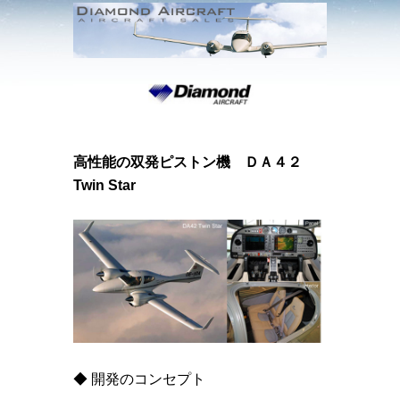
高性能の双発ピストン機 ＤＡ４２
Twin Star
◆ 開発のコンセプト