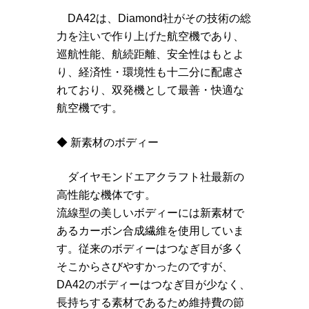
DA42は、Diamond社がその技術の総
力を注いで作り上げた航空機であり、
巡航性能、航続距離、安全性はもとよ
り、経済性・環境性も十二分に配慮さ
れており、双発機として最善・快適な
航空機です。
◆ 新素材のボディー
ダイヤモンドエアクラフト社最新の
高性能な機体です。
流線型の美しいボディーには新素材で
あるカーボン合成繊維を使用していま
す。従来のボディーはつなぎ目が多く
そこからさびやすかったのですが、
DA42のボディーはつなぎ目が少なく、
長持ちする素材であるため維持費の節