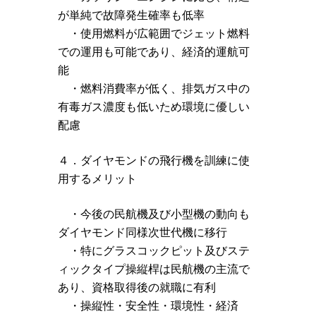
が単純で故障発生確率も低率
・使用燃料が広範囲でジェット燃料
での運用も可能であり、経済的運航可
能
・燃料消費率が低く、排気ガス中の
有毒ガス濃度も低いため環境に優しい
配慮
４．ダイヤモンドの飛行機を訓練に使
用するメリット
・今後の民航機及び小型機の動向も
ダイヤモンド同様次世代機に移行
・特にグラスコックピット及びステ
ィックタイプ操縦桿は民航機の主流で
あり、資格取得後の就職に有利
・操縦性・安全性・環境性・経済