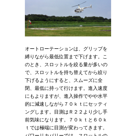
オートローテーションは、グリップを
縛りながら最低位置まで下げます。こ
のとき、スロットルを絞る量が多いの
で、スロットルを持ち替えてから絞り
下げるようにすると、スムーズに全
閉、最低に持って行けます。進入速度
にもよりますが、進入操作でやや水平
的に減速しながら７０ｋｔにセッティ
ングします。目測はＲ２２より少し手
前気味になります。７０ｋｔと６０ｋ
ｔでは極端に目測が変わってきます。
パワーリカバリーでは、スロットルの