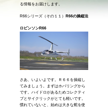
る情報をお届けします。
R66シリーズ（その１１）
R66の操縦法
ロビンソンR66
さあ、いよいよです。Ｒ６６を操縦し
てみましょう。まずはホバリングから
です。ハイドロがあるためコレクティ
ブとサイクリックがとても軽いです。
慣れていないと、始めは大きな舵を使