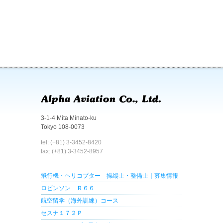
3-1-4 Mita Minato-ku
Tokyo 108-0073
tel: (+81) 3-3452-8420
fax: (+81) 3-3452-8957
飛行機・ヘリコプター 操縦士・整備士｜募集情報
ロビンソン Ｒ６６
航空留学（海外訓練）コース
セスナ１７２Ｐ