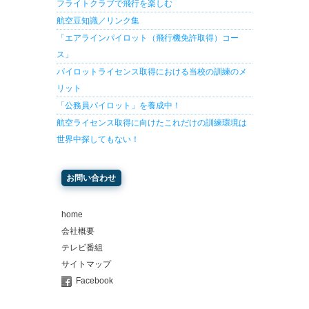
フライトクラブで飛行を楽しむ
航空豆知識／リンク集
「エアラインパイロット（飛行機免許取得）コー
ス」
パイロットライセンス取得における当校の訓練のメ
リット
「公務員パイロット」を養成中！
航空ライセンス取得に向けたこれだけの訓練環境は
世界中探してもない！
お問い合わせ
home
会社概要
テレビ番組
サイトマップ
Facebook