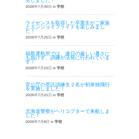
生しました！
2026年7月30日 in
学校
ライセンスを取得した卒業生がご家族
とエンジョイフライトを楽しみまし
た！
2026年7月25日 in
学校
福島運航所では、連日の厳しい暑さに
も負けず、訓練が活発に行われていま
す！
2026年7月23日 in
学校
官公庁の受託訓練生２名が初単独飛行
を実施しました！
2026年7月21日 in
学校
北海道警察がヘリコプターで来航しま
した！
2026年7月8日 in
学校