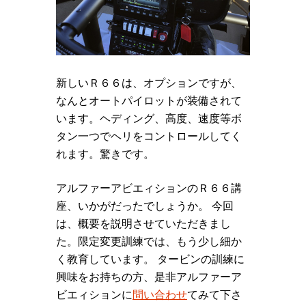
新しいＲ６６は、オプションですが、
なんとオートパイロットが装備されて
います。ヘディング、高度、速度等ボ
タン一つでヘリをコントロールしてく
れます。驚きです。
アルファーアビエィションのＲ６６講
座、いかがだったでしょうか。 今回
は、概要を説明させていただきまし
た。限定変更訓練では、もう少し細か
く教育しています。 タービンの訓練に
興味をお持ちの方、是非アルファーア
ビエィションに
問い合わせ
てみて下さ