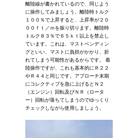
離陸線が書かれているので、同じよう
に操作してみましょう。離陸時トルク
１００％で上昇すると、上昇率が２０
００ｆｔ／ｍを振り切ります。離陸時
トルク８３％で６５ｋｔ以上を禁止し
ています。これは、マストベンディン
グといい、マストに負担がかかり、折
れてしまう可能性があるからです。 着
陸操作ですが、これも基本的にＲ２２
やＲ４４と同じです。アプローチ末期
にコレクティブを急に上げるとＮ２
（エンジン）回転及びＮＲ（ロータ
ー）回転が落ちてしまうのでゆっくり
チェックしながら使用しましょう。