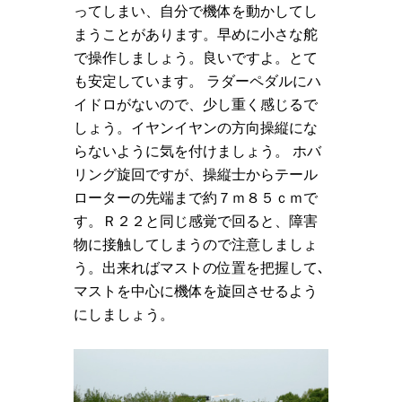
ってしまい、自分で機体を動かしてし
まうことがあります。早めに小さな舵
で操作しましょう。良いですよ。とて
も安定しています。 ラダーペダルにハ
イドロがないので、少し重く感じるで
しょう。イヤンイヤンの方向操縦にな
らないように気を付けましょう。 ホバ
リング旋回ですが、操縦士からテール
ローターの先端まで約７ｍ８５ｃｍで
す。Ｒ２２と同じ感覚で回ると、障害
物に接触してしまうので注意しましょ
う。出来ればマストの位置を把握して､
マストを中心に機体を旋回させるよう
にしましょう。