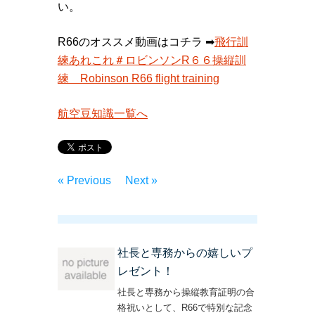
い。
R66のオススメ動画はコチラ ➡︎
飛行訓
練あれこれ＃ロビンソンR６６操縦訓
練 Robinson R66 flight training
航空豆知識一覧へ
« Previous
Next »
社長と専務からの嬉しいプ
レゼント！
社長と専務から操縦教育証明の合
格祝いとして、R66で特別な記念