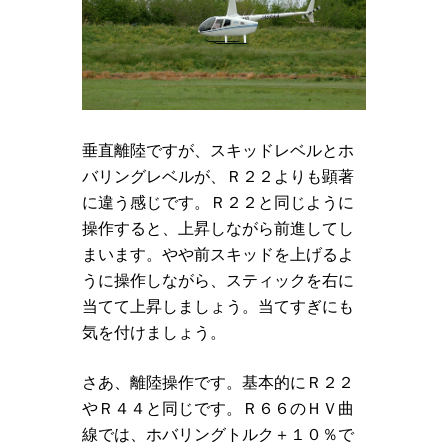
垂直離陸ですが、スキッドレベルとホ
バリングレベルが、Ｒ２２よりも顕著
に違う感じです。Ｒ２２と同じように
操作すると、上昇しながら前進してし
まいます。やや前スキッドを上げるよ
うに操作しながら、スティックを右に
当てて上昇しましょう。当てすぎにも
気を付けましょう。
さあ、離陸操作です。基本的にＲ２２
やＲ４４と同じです。Ｒ６６のＨＶ曲
線では、ホバリングトルク＋１０％で