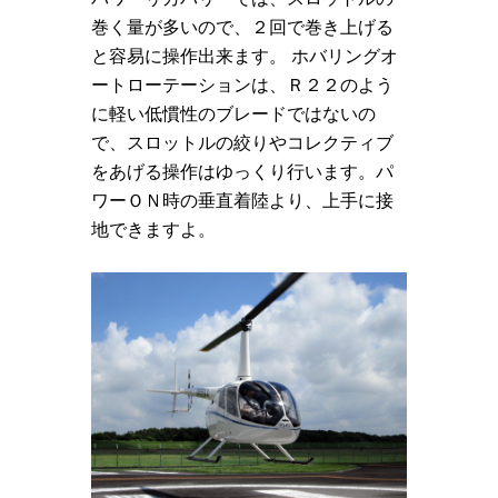
巻く量が多いので、２回で巻き上げる
と容易に操作出来ます。 ホバリングオ
ートローテーションは、Ｒ２２のよう
に軽い低慣性のブレードではないの
で、スロットルの絞りやコレクティブ
をあげる操作はゆっくり行います。パ
ワーＯＮ時の垂直着陸より、上手に接
地できますよ。