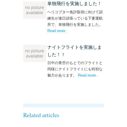
単独飛行を実施しました！
ヘリコプター免許取得に向けて訓
練生が連日頑張っている下妻運航
所で、単独飛行を実施しました。
Read more
– ‘単独飛行を実施しました！’
.
ナイトフライトを実施しま
した！！
日中の青空のもとでのフライトと
同様にナイトフライトにも特別な
魅力があります。
Read more
– ‘ナイトフライト
.
を実施しまし
た！！’
Related articles