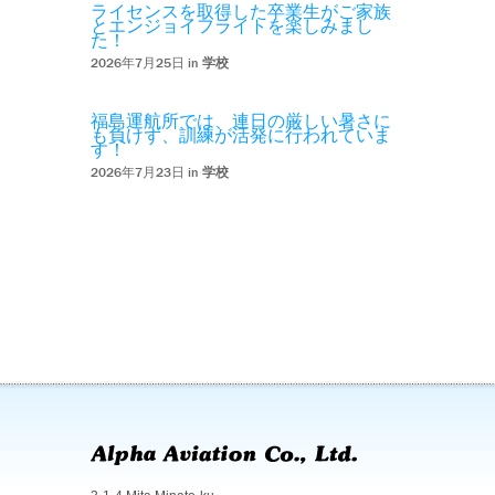
ライセンスを取得した卒業生がご家族
とエンジョイフライトを楽しみまし
た！
2026年7月25日 in
学校
福島運航所では、連日の厳しい暑さに
も負けず、訓練が活発に行われていま
す！
2026年7月23日 in
学校