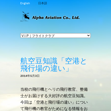
English
日本語
航空豆知識「空港と
飛行場の違い」
2014年5月3日
当校の飛行機とヘリの飛行教官、整備
士がお届けする大好評の航空豆知識。
今回は「空港と飛行場の違い」につい
て飛行機の教官がためになる情報をお