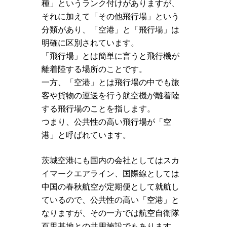
種」というランク付けがありますが、
それに加えて「その他飛行場」という
分類があり、「空港」と「飛行場」は
明確に区別されています。
「飛行場」とは簡単に言うと飛行機が
離着陸する場所のことです。
一方、「空港」とは飛行場の中でも旅
客や貨物の運送を行う航空機が離着陸
する飛行場のことを指します。
つまり、公共性の高い飛行場が「空
港」と呼ばれています。
茨城空港にも国内の会社としてはスカ
イマークエアライン、国際線としては
中国の春秋航空が定期便として就航し
ているので、公共性の高い「空港」と
なりますが、その一方では航空自衛隊
百里基地との共用施設でもあります。