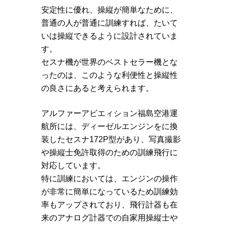
安定性に優れ、操縦が簡単なために、
普通の人が普通に訓練すれば、たいて
いは操縦できるように設計されていま
す。
セスナ機が世界のベストセラー機とな
ったのは、このような利便性と操縦性
の良さにあると考えられます。
アルファーアビエィション福島空港運
航所には、ディーゼルエンジンをに換
装したセスナ172P型があり、写真撮影
や操縦士免許取得のための訓練飛行に
対応しています。
特に訓練においては、エンジンの操作
が非常に簡単になっているため訓練効
率もアップされており、飛行計器も在
来のアナログ計器での自家用操縦士や