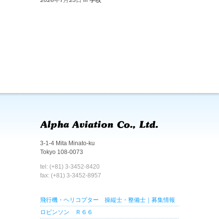
3-1-4 Mita Minato-ku
Tokyo 108-0073
tel: (+81) 3-3452-8420
fax: (+81) 3-3452-8957
飛行機・ヘリコプター 操縦士・整備士｜募集情報
ロビンソン Ｒ６６