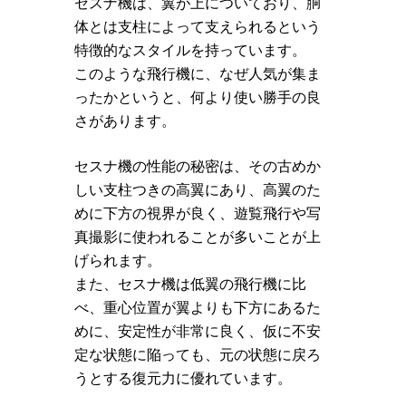
セスナ機は、翼が上についており、胴
体とは支柱によって支えられるという
特徴的なスタイルを持っています。
このような飛行機に、なぜ人気が集ま
ったかというと、何より使い勝手の良
さがあります。
セスナ機の性能の秘密は、その古めか
しい支柱つきの高翼にあり、高翼のた
めに下方の視界が良く、遊覧飛行や写
真撮影に使われることが多いことが上
げられます。
また、セスナ機は低翼の飛行機に比
べ、重心位置が翼よりも下方にあるた
めに、安定性が非常に良く、仮に不安
定な状態に陥っても、元の状態に戻ろ
うとする復元力に優れています。