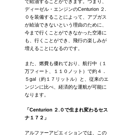
で給油することができます。つまり、
ディーゼル・エンジンのCenturion ２.
０を装備することによって、アブガス
が給油できないという理由のために、
今まで行くことができなかった空港に
も、行くことができ、飛行の楽しみが
増えることになるのです。
また、燃費も優れており、航行中（１
万フィート、１１０ノット）で約４．
５gal（約１７リットル）と、従来のエ
ンジンに比べ、経済的な運航が可能に
なります。
「Centurion ２.０で生まれ変わるセス
ナ１７２」
アルファーアビエィションでは、この