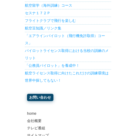
航空留学（海外訓練）コース
セスナ１７２Ｐ
フライトクラブで飛行を楽しむ
航空豆知識／リンク集
「エアラインパイロット（飛行機免許取得）コー
ス」
パイロットライセンス取得における当校の訓練のメ
リット
「公務員パイロット」を養成中！
航空ライセンス取得に向けたこれだけの訓練環境は
世界中探してもない！
お問い合わせ
home
会社概要
テレビ番組
サイトマップ