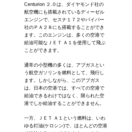
Centurion ２.０は、ダイヤモンド社の
航空機にも搭載されているディーゼル
エンジンで、セスナ１７２やパイパー
社のＰＡ２８にも搭載することができ
ます。このエンジンは、多くの空港で
給油可能なＪＥＴ Ａ１を使用して飛ぶ
ことができます。
通常の小型機の多くは、アブガスとい
う航空ガソリンを燃料として、飛行し
ます。しかしながら、このアブガス
は、日本の空港では、すべての空港で
給油できるわけではなく、限られた空
港でしか給油することができません。
一方、ＪＥＴ Ａ１という燃料は、いわ
ゆる灯油(ケロシン)で、ほとんどの空港