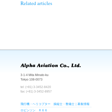
Related articles
3-1-4 Mita Minato-ku
Tokyo 108-0073
tel: (+81) 3-3452-8420
fax: (+81) 3-3452-8957
飛行機・ヘリコプター 操縦士・整備士｜募集情報
ロビンソン Ｒ６６