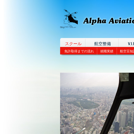
スクール
航空整備
V.I.
免許取得までの流れ
就職実績
航空豆知