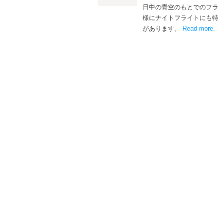
日中の青空のもとでのフ
様にナイトフライトにも
があります。
Read more
.