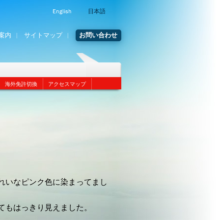
English
日本語
案内
サイトマップ
お問い合わせ
海外免許切換
アクセスマップ
れいなピンク色に染まってまし
てもはっきり見えました。