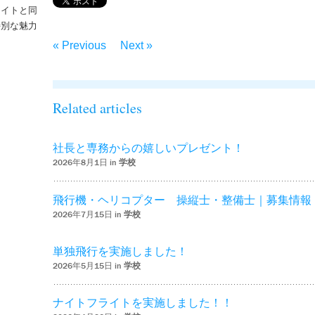
ライトと同
特別な魅力
– ‘ナイトフライトを実施しました！！’
« Previous
Next »
Related articles
社長と専務からの嬉しいプレゼント！
2026年8月1日 in
学校
飛行機・ヘリコプター 操縦士・整備士｜募集情報
2026年7月15日 in
学校
単独飛行を実施しました！
2026年5月15日 in
学校
ナイトフライトを実施しました！！