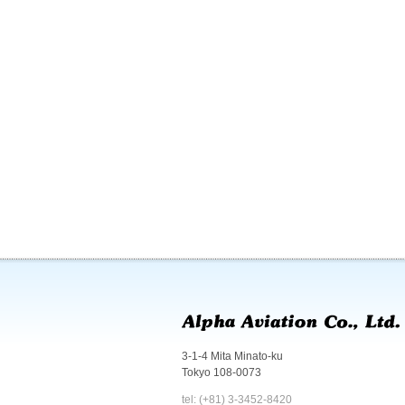
3-1-4 Mita Minato-ku
Tokyo 108-0073
tel: (+81) 3-3452-8420