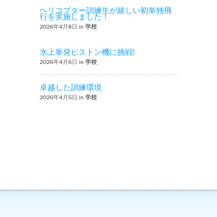
ヘリコプター訓練生が嬉しい初単独飛
行を実施しました！
2026年4月8日 in
学校
水上単発ピストン機に挑戦!
2026年4月6日 in
学校
卓越した訓練環境
2026年4月5日 in
学校