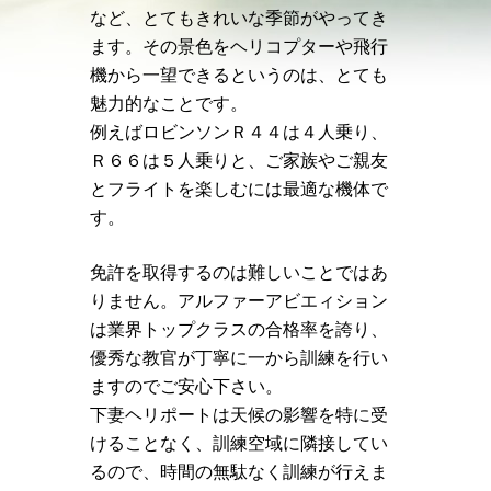
など、とてもきれいな季節がやってき
ます。その景色をヘリコプターや飛行
機から一望できるというのは、とても
魅力的なことです。
例えばロビンソンＲ４４は４人乗り、
Ｒ６６は５人乗りと、ご家族やご親友
とフライトを楽しむには最適な機体で
す。
免許を取得するのは難しいことではあ
りません。アルファーアビエィション
は業界トップクラスの合格率を誇り、
優秀な教官が丁寧に一から訓練を行い
ますのでご安心下さい。
下妻ヘリポートは天候の影響を特に受
けることなく、訓練空域に隣接してい
るので、時間の無駄なく訓練が行えま