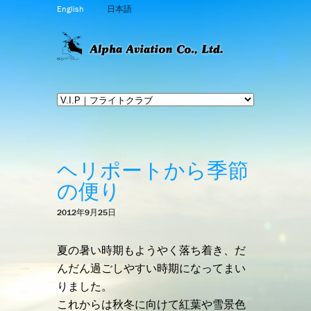
English
日本語
ヘリポートから季節
の便り
2012年9月25日
夏の暑い時期もようやく落ち着き、だ
んだん過ごしやすい時期になってまい
りました。
これからは秋冬に向けて紅葉や雪景色