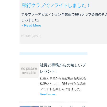
飛行クラブでフライトしました！
アルファーアビエィション卒業生で飛行クラブ会員のＫ
しみました。
» Read More
2016年5月22日
社長と専務からの嬉しいプ
レゼント！
社長と専務から操縦教育証明の合
格祝いとして、R66で特別な記念
フライトを楽しんできました。
Read more
– ‘社長と専務からの嬉しいプレゼン
.
ト！’