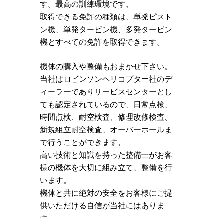
す。最高の訓練環境です。
取得できる免許の種類は、単発ピスト
ン機、単発タービン機、多発タービン
機とすべての免許を取得できます。
機体の購入や整備もおまかせ下さい。
当社はロビンソンヘリコプター社のデ
ィーラーでありサービスセンターとし
ても認定されているので、日常点検、
時間点検、耐空検査、修理改修検査、
新規組立耐空検査、オーバーホールま
で行うことができます。
高い技術と知識を持った整備士がお客
様の機体を大切に組み立て、整備を行
います。
機体と共に絶対の安全をお客様にご提
供いただける自信が当社にはありま