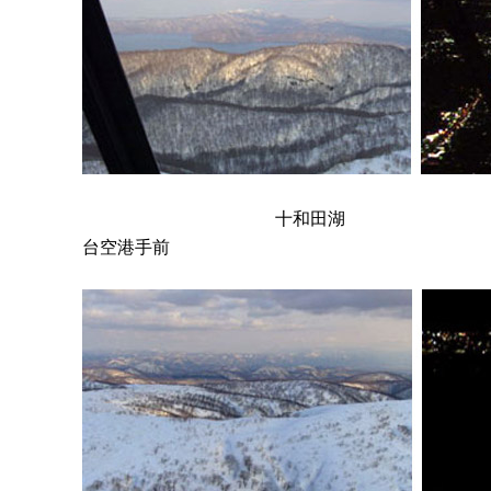
十和田
台空港手前