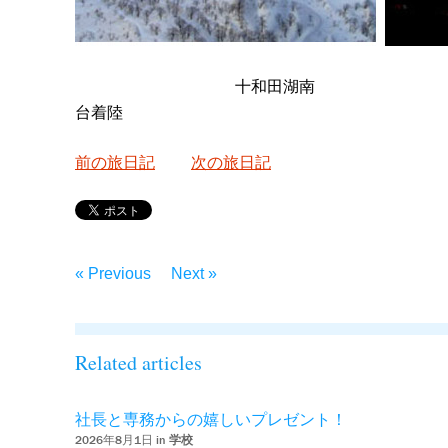
十和田湖
台着陸
前の旅日記
次の旅日記
« Previous
Next »
Related articles
社長と専務からの嬉しいプレゼント！
2026年8月1日 in
学校