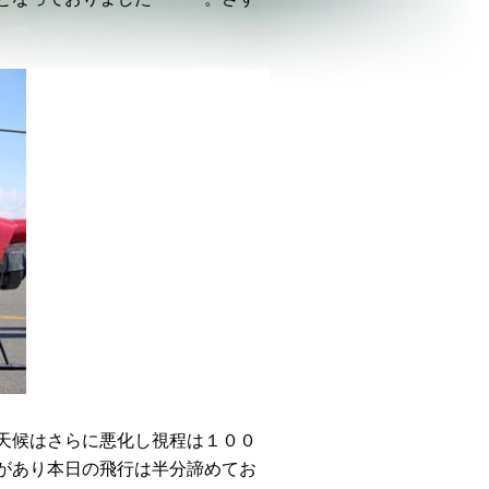
天候はさらに悪化し視程は１００
があり本日の飛行は半分諦めてお