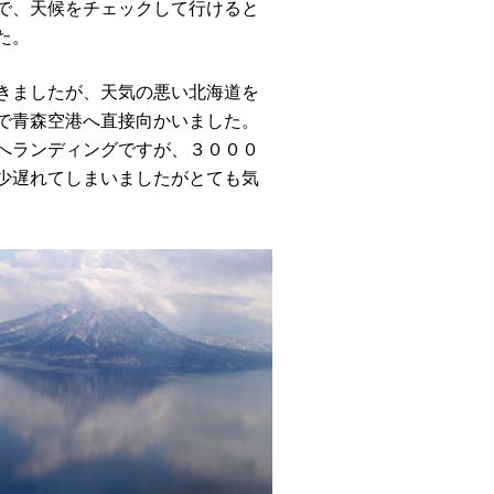
で、天候をチェックして行けると
た。
きましたが、天気の悪い北海道を
で青森空港へ直接向かいました。
へランディングですが、３０００
少遅れてしまいましたがとても気