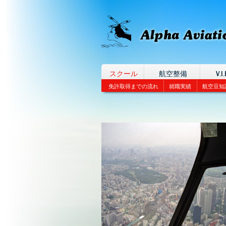
スクール
航空整備
V.I.
免許取得までの流れ
就職実績
航空豆知