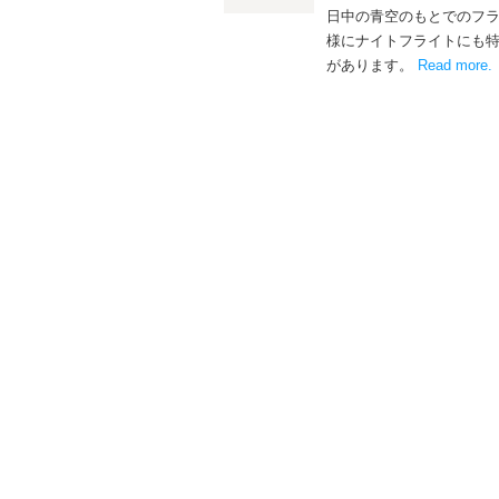
日中の青空のもとでのフ
様にナイトフライトにも
があります。
Read more
.