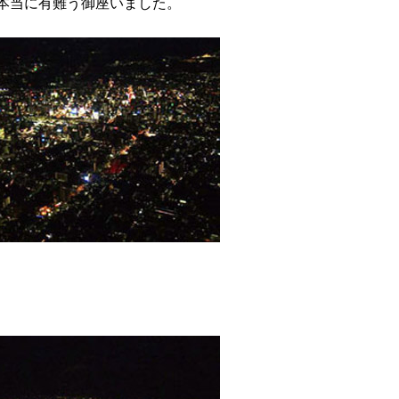
本当に有難う御座いました。
付近