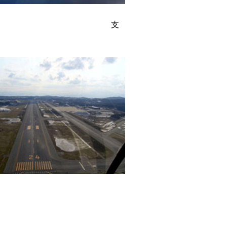
空港 支
館山