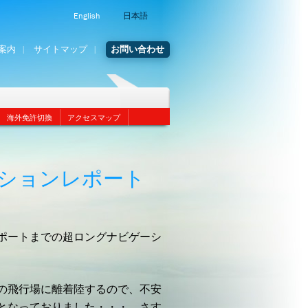
English
日本語
案内
サイトマップ
お問い合わせ
海外免許切換
アクセスマップ
ションレポート
ポートまでの超ロングナビゲーシ
の飛行場に離着陸するので、不安
となっておりました・・・。さす