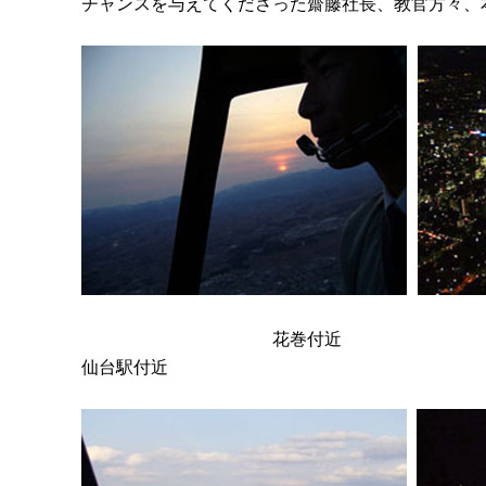
チャンスを与えてくださった齋藤社長、教官方々、
花巻
仙台駅付近