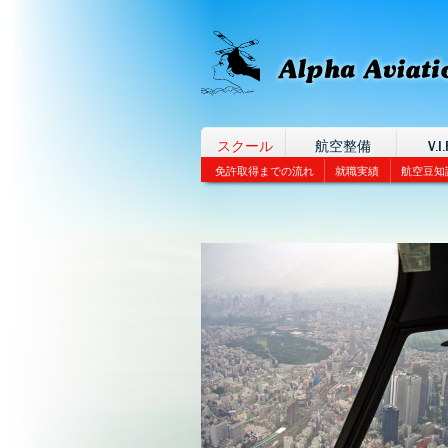
スクール
航空整備
V.I.
免許取得までの流れ
就職実績
航空豆知