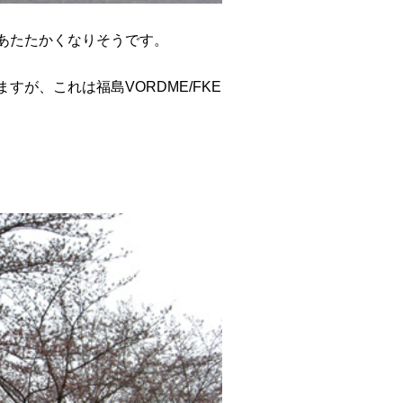
あたたかくなりそうです。
が、これは福島VORDME/FKE