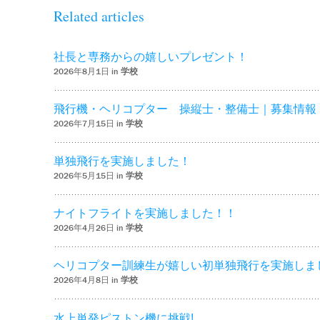
Related articles
社長と専務からの嬉しいプレゼント！
2026年8月1日 in
学校
飛行機・ヘリコプター 操縦士・整備士｜募集情報
2026年7月15日 in
学校
単独飛行を実施しました！
2026年5月15日 in
学校
ナイトフライトを実施しました！！
2026年4月26日 in
学校
ヘリコプター訓練生が嬉しい初単独飛行を実施しま
2026年4月8日 in
学校
水上単発ピストン機に挑戦!