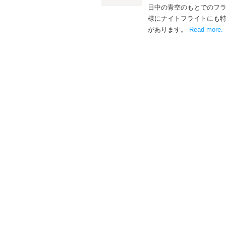
日中の青空のもとでのフ
様にナイトフライトにも
があります。
Read more
.