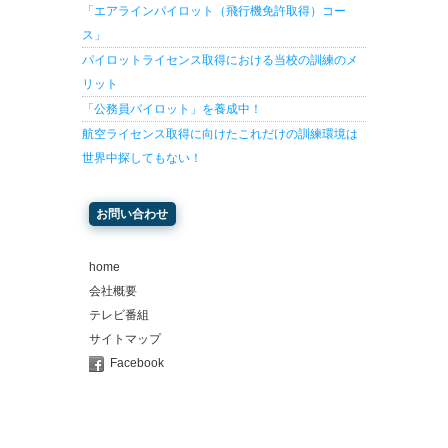
「エアラインパイロット（飛行機免許取得）コー
ス」
パイロットライセンス取得における当校の訓練のメ
リット
「公務員パイロット」を養成中！
航空ライセンス取得に向けたこれだけの訓練環境は
世界中探してもない！
お問い合わせ
home
会社概要
テレビ番組
サイトマップ
Facebook