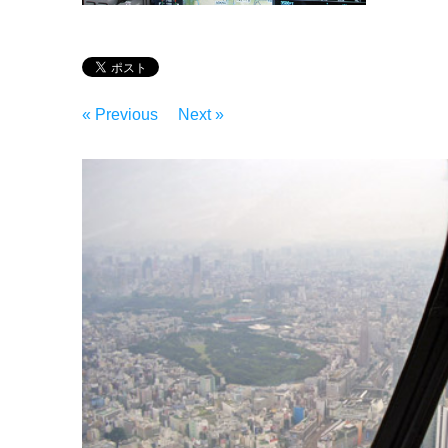
« Previous
Next »