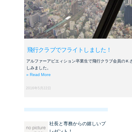
飛行クラブでフライトしました！
アルファーアビエィション卒業生で飛行クラブ会員のＫ
しみました。
» Read More
2016年5月22日
社長と専務からの嬉しいプ
レゼント！