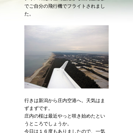
でご自分の飛行機でフライトされまし
た。
行きは新潟から庄内空港へ。天気はま
ずまずです。
庄内の桜は最近やっと咲き始めたとい
うところでしょうか。
今日は１６度もありましたので、一気