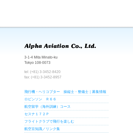
3-1-4 Mita Minato-ku
Tokyo 108-0073
tel: (+81) 3-3452-8420
fax: (+81) 3-3452-8957
飛行機・ヘリコプター 操縦士・整備士｜募集情報
ロビンソン Ｒ６６
航空留学（海外訓練）コース
セスナ１７２Ｐ
フライトクラブで飛行を楽しむ
航空豆知識／リンク集