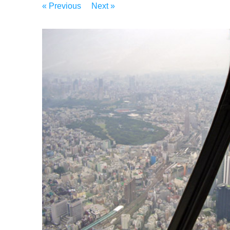
« Previous
Next »