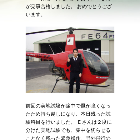
が見事合格しました。
おめでとうござ
います。
前回の実地試験が途中で風が強くなっ
たため持ち越しになり、本日残った試
験科目を行いました。 Ｅさんは２度に
分けた実地試験でも、集中を切らせる
ことなく残った緊急操作、野外飛行の