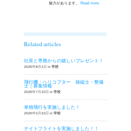
魅力があります。
Read more
– ‘ナイトフライト
.
を実施しまし
た！！’
Related articles
社長と専務からの嬉しいプレゼント！
2026年8月1日 in
学校
飛行機・ヘリコプター 操縦士・整備
士｜募集情報
2026年7月15日 in
学校
単独飛行を実施しました！
2026年5月15日 in
学校
ナイトフライトを実施しました！！