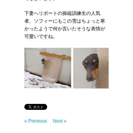
下妻へリポートの操縦訓練生の人気
者、ソフィーにもこの雪はちょっと寒
かったようで何か言いたそうな表情が
可愛いですね。
« Previous
Next »