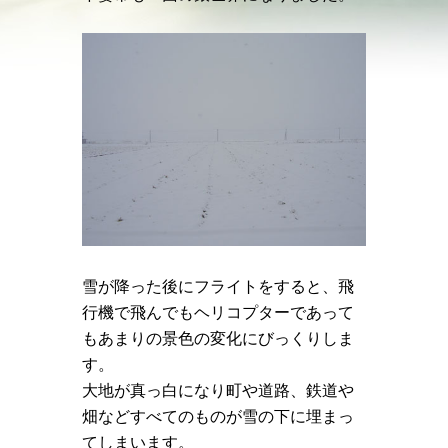
雪が降った後にフライトをすると、飛
行機で飛んでもヘリコプターであって
もあまりの景色の変化にびっくりしま
す。
大地が真っ白になり町や道路、鉄道や
畑などすべてのものが雪の下に埋まっ
てしまいます。