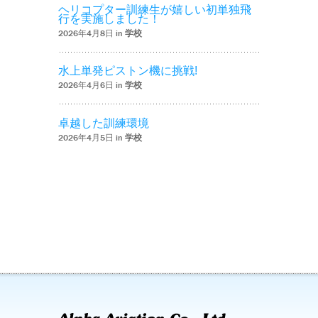
ヘリコプター訓練生が嬉しい初単独飛
行を実施しました！
2026年4月8日 in
学校
水上単発ピストン機に挑戦!
2026年4月6日 in
学校
卓越した訓練環境
2026年4月5日 in
学校