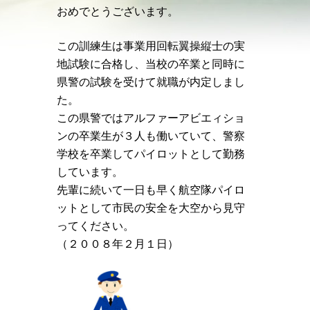
おめでとうございます。
この訓練生は事業用回転翼操縦士の実
地試験に合格し、当校の卒業と同時に
県警の試験を受けて就職が内定しまし
た。
この県警ではアルファーアビエィショ
ンの卒業生が３人も働いていて、警察
学校を卒業してパイロットとして勤務
しています。
先輩に続いて一日も早く航空隊パイロ
ットとして市民の安全を大空から見守
ってください。
（２００８年２月１日）