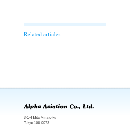
た！！’
Related articles
3-1-4 Mita Minato-ku
Tokyo 108-0073