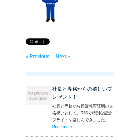
« Previous
Next »
社長と専務からの嬉しいプ
レゼント！
社長と専務から操縦教育証明の合
格祝いとして、R66で特別な記念
フライトを楽しんできました。
Read more
– ‘社長と専務からの嬉しいプレゼン
.
ト！’