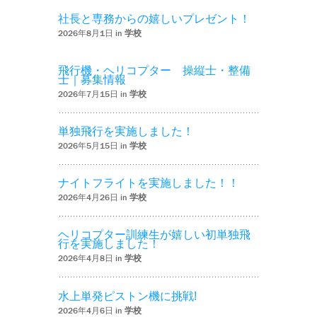
社長と専務からの嬉しいプレゼント！
2026年8月1日 in
学校
飛行機・ヘリコプター 操縦士・整備
士｜募集情報
2026年7月15日 in
学校
単独飛行を実施しました！
2026年5月15日 in
学校
ナイトフライトを実施しました！！
2026年4月26日 in
学校
ヘリコプター訓練生が嬉しい初単独飛
行を実施しました！
2026年4月8日 in
学校
水上単発ピストン機に挑戦!
2026年4月6日 in
学校