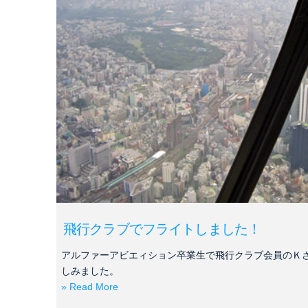
飛行クラブでフライトしました！
アルファーアビエィション卒業生で飛行クラブ会員のＫ
しみました。
» Read More