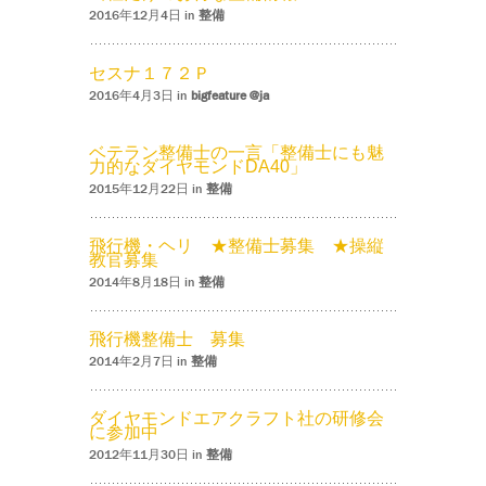
2016年12月4日 in
整備
セスナ１７２Ｐ
2016年4月3日 in
bigfeature @ja
ベテラン整備士の一言「整備士にも魅
力的なダイヤモンドDA40」
2015年12月22日 in
整備
飛行機・ヘリ ★整備士募集 ★操縦
教官募集
2014年8月18日 in
整備
飛行機整備士 募集
2014年2月7日 in
整備
ダイヤモンドエアクラフト社の研修会
に参加中
2012年11月30日 in
整備