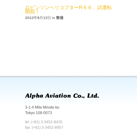
ロビンソンヘリコプターR６６、試運転
開始！
2012年8月13日 in
整備
3-1-4 Mita Minato-ku
Tokyo 108-0073
tel: (+81) 3-3452-8420
fax: (+81) 3-3452-8957