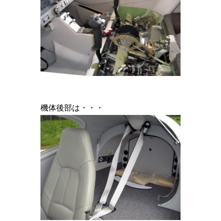
機体後部は・・・