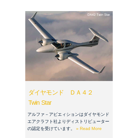
ダイヤモンド ＤＡ４２
Twin Star
アルファ－アビエィションはダイヤモンド
エアクラフト社よりディストリビューター
の認定を受けています。
» Read More