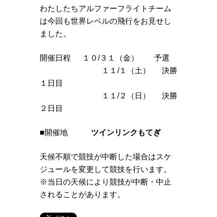
わたしたちアルファーフライトチーム
は今回も世界レベルの飛行をお見せし
ました。
開催日程 １０/３１（金） 予選
１１/１（土） 決勝
１日目
１１/２（日） 決勝
２日目
■開催地
ツインリンクもてぎ
天候不順で競技が中断した場合はスケ
ジュールを変更して競技を行います。
※当日の天候により競技が中断・中止
されることがあります。