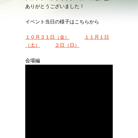
ありがとうございました！
イベント当日の様子はこちらから
１０月３１日（金）
１１月１日
（土）
２日（日）
会場編