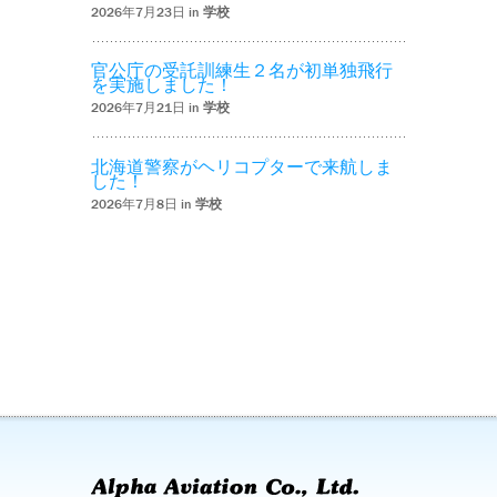
2026年7月23日 in
学校
官公庁の受託訓練生２名が初単独飛行
を実施しました！
2026年7月21日 in
学校
北海道警察がヘリコプターで来航しま
した！
2026年7月8日 in
学校