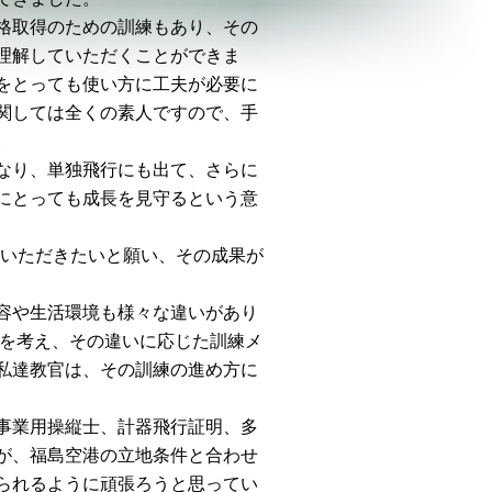
格取得のための訓練もあり、その
理解していただくことができま
をとっても使い方に工夫が必要に
関しては全くの素人ですので、手
。
なり、単独飛行にも出て、さらに
にとっても成長を見守るという意
ていただきたいと願い、その成果が
容や生活環境も様々な違いがあり
かを考え、その違いに応じた訓練メ
私達教官は、その訓練の進め方に
事業用操縦士、計器飛行証明、多
が、福島空港の立地条件と合わせ
られるように頑張ろうと思ってい