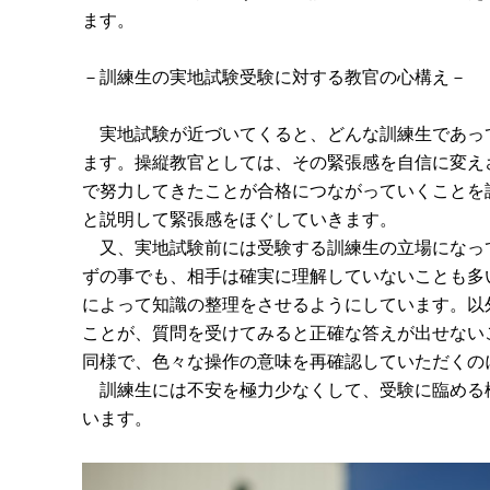
ます。
－訓練生の実地試験受験に対する教官の心構え－
実地試験が近づいてくると、どんな訓練生であっ
ます。操縦教官としては、その緊張感を自信に変え
で努力してきたことが合格につながっていくことを
と説明して緊張感をほぐしていきます。
又、実地試験前には受験する訓練生の立場になっ
ずの事でも、相手は確実に理解していないことも多
によって知識の整理をさせるようにしています。以
ことが、質問を受けてみると正確な答えが出せない
同様で、色々な操作の意味を再確認していただくの
訓練生には不安を極力少なくして、受験に臨める
います。