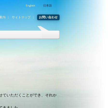
English
日本語
案内
サイトマップ
お問い合わせ
せていただくことができ、
それか
てきました。