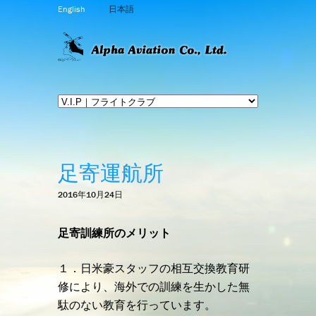
English
日本語
足寄運航所
2016年10月24日
足寄訓練所のメリット
１．日米豪スタッフの相互交換教育研
修により、海外での訓練を生かした無
駄のない教育を行っています。