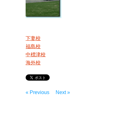
下妻校
福島校
中標津校
海外校
« Previous
Next »