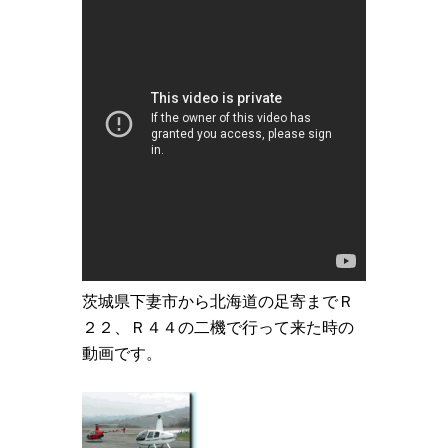
茨城県下妻市から北海道の足寄までＲ
２２、Ｒ４４の二機で行って来た時の
動画です。