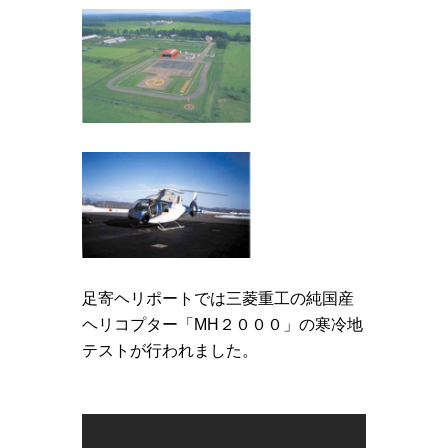
足寄ヘリポートでは三菱重工の純国産
ヘリコプター「MH２０００」の寒冷地
テストが行われました。