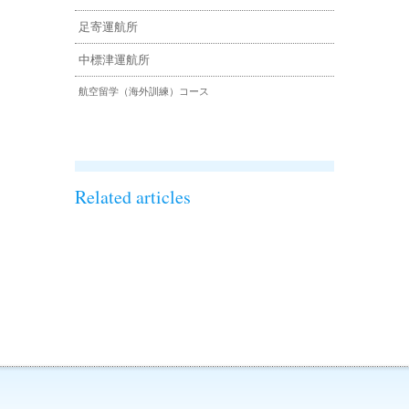
足寄運航所
中標津運航所
航空留学（海外訓練）コース
Related articles