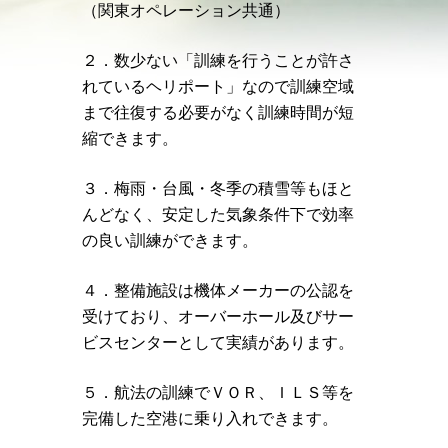
（関東オペレーション共通）
２．数少ない「訓練を行うことが許さ
れているヘリポート」なので訓練空域
まで往復する必要がなく訓練時間が短
縮できます。
３．梅雨・台風・冬季の積雪等もほと
んどなく、安定した気象条件下で効率
の良い訓練ができます。
４．整備施設は機体メーカーの公認を
受けており、オーバーホール及びサー
ビスセンターとして実績があります。
５．航法の訓練でＶＯＲ、ＩＬＳ等を
完備した空港に乗り入れできます。