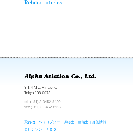
Related articles
3-1-4 Mita Minato-ku
Tokyo 108-0073
tel: (+81) 3-3452-8420
fax: (+81) 3-3452-8957
飛行機・ヘリコプター 操縦士・整備士｜募集情報
ロビンソン Ｒ６６