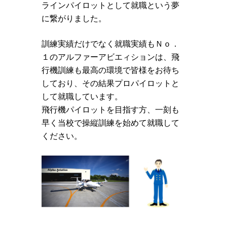
ラインパイロットとして就職という夢
に繋がりました。
訓練実績だけでなく就職実績もＮｏ．
１のアルファーアビエィションは、飛
行機訓練も最高の環境で皆様をお待ち
しており、その結果プロパイロットと
して就職しています。
飛行機パイロットを目指す方、一刻も
早く当校で操縦訓練を始めて就職して
ください。