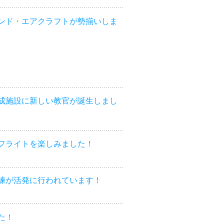
ンド・エアクラフトが勢揃いしま
成施設に新しい教官が誕生しまし
フライトを楽しみました！
練が活発に行われています！
た！