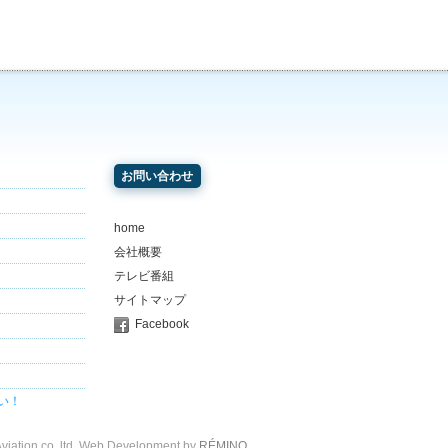
お問い合わせ
home
会社概要
テレビ番組
サイトマップ
Facebook
い！
viation co, ltd. Web Development by
RÉMINO