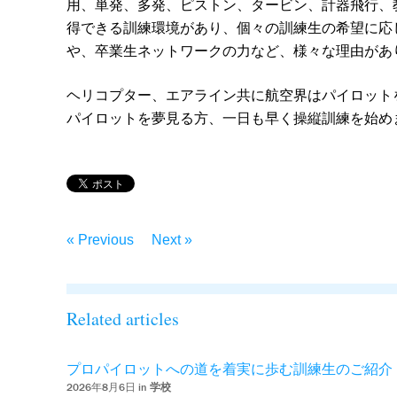
用、単発、多発、ピストン、タービン、計器飛行、
得できる訓練環境があり、個々の訓練生の希望に応
や、卒業生ネットワークの力など、様々な理由があ
ヘリコプター、エアライン共に航空界はパイロット
パイロットを夢見る方、一日も早く操縦訓練を始め
« Previous
Next »
Related articles
プロパイロットへの道を着実に歩む訓練生のご紹介
2026年8月6日 in
学校