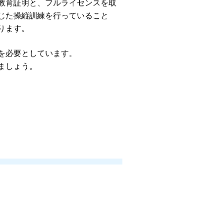
教育証明と、フルライセンスを取
じた操縦訓練を行っていること
ります。
を必要としています。
ましょう。