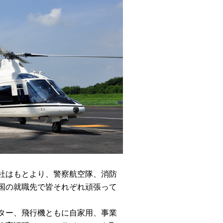
社はもとより、警察航空隊、消防
国の就職先で皆それぞれ頑張って
ター、飛行機ともに自家用、事業