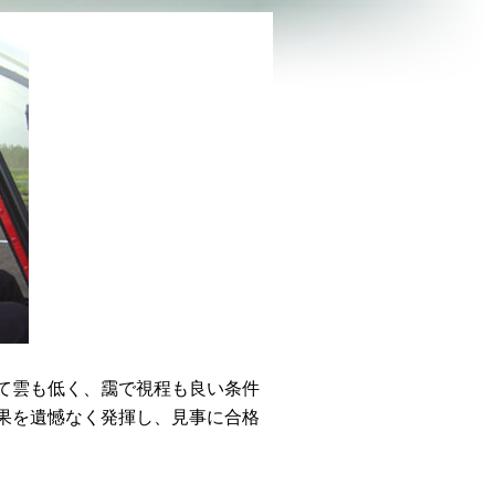
て雲も低く、靄で視程も良い条件
果を遺憾なく発揮し、見事に合格