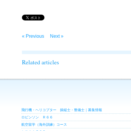
« Previous
Next »
Related articles
飛行機・ヘリコプター 操縦士・整備士｜募集情報
ロビンソン Ｒ６６
航空留学（海外訓練）コース