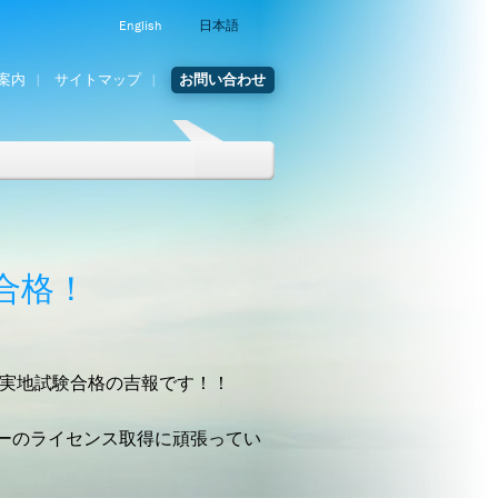
English
日本語
案内
サイトマップ
お問い合わせ
合格！
実地試験合格の吉報です！！
ーのライセンス取得に頑張ってい