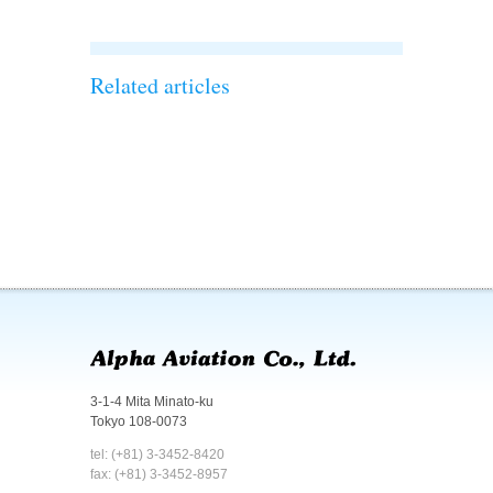
Related articles
3-1-4 Mita Minato-ku
Tokyo 108-0073
tel: (+81) 3-3452-8420
fax: (+81) 3-3452-8957