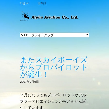
English
日本語
またスカイボーイズ
からプロパイロット
が誕生！
2007年2月9日
２月になってもプロパイロットがアル
ファーアビエィションからどんどん誕
生しています。