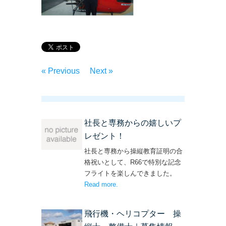
« Previous
Next »
社長と専務からの嬉しいプ
レゼント！
社長と専務から操縦教育証明の合
格祝いとして、R66で特別な記念
フライトを楽しんできました。
Read more
– ‘社長と専務からの嬉しいプレゼン
.
ト！’
飛行機・ヘリコプター 操