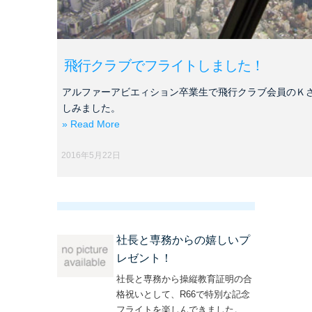
飛行クラブでフライトしました！
アルファーアビエィション卒業生で飛行クラブ会員のＫ
しみました。
» Read More
2016年5月22日
社長と専務からの嬉しいプ
レゼント！
社長と専務から操縦教育証明の合
格祝いとして、R66で特別な記念
フライトを楽しんできました。