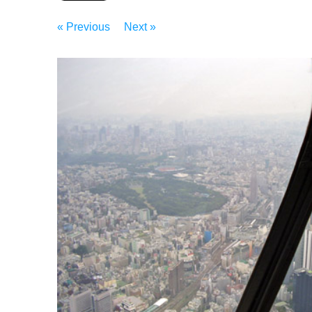
« Previous
Next »