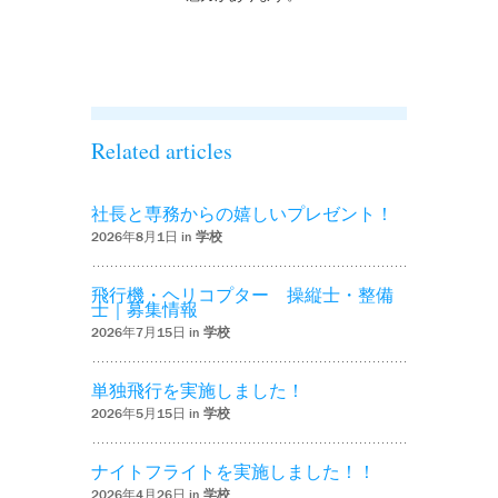
を実施しまし
た！！’
Related articles
社長と専務からの嬉しいプレゼント！
2026年8月1日 in
学校
飛行機・ヘリコプター 操縦士・整備
士｜募集情報
2026年7月15日 in
学校
単独飛行を実施しました！
2026年5月15日 in
学校
ナイトフライトを実施しました！！
2026年4月26日 in
学校