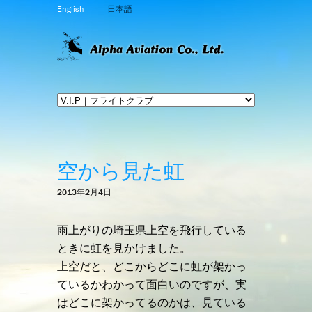
English
日本語
空から見た虹
2013年2月4日
雨上がりの埼玉県上空を飛行している
ときに虹を見かけました。
上空だと、どこからどこに虹が架かっ
ているかわかって面白いのですが、実
はどこに架かってるのかは、見ている