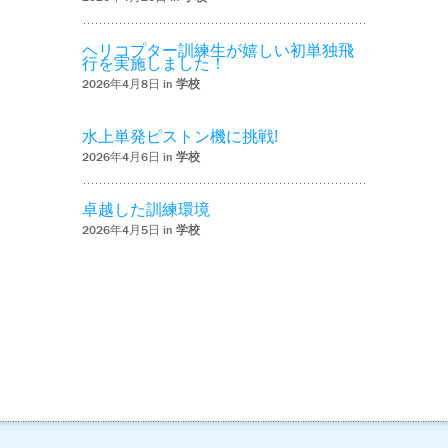
ヘリコプター訓練生が嬉しい初単独飛
行を実施しました！
2026年4月8日 in
学校
水上単発ピストン機に挑戦!
2026年4月6日 in
学校
卓越した訓練環境
2026年4月5日 in
学校