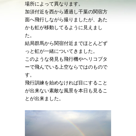
場所によって異なります。
加須付近を西から通過し千葉の関宿方
面へ飛行しながら撮りましたが、あた
かも虹が移動してるように見えまし
た。
結局群馬から関宿付近までほとんどず
っと虹が一緒についてきました。
このような発見も飛行機やヘリコプタ
ーで飛んでいる上空ならではのもので
す。
飛行訓練を始めなければ目にすること
が出来ない素敵な風景を本日も見るこ
とが出来ました。