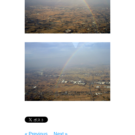
« Previous
Next »