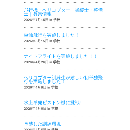
飛行機・ヘリコプター 操縦士・整備
士｜募集情報
2026年7月15日 in
学校
単独飛行を実施しました！
2026年5月15日 in
学校
ナイトフライトを実施しました！！
2026年4月26日 in
学校
ヘリコプター訓練生が嬉しい初単独飛
行を実施しました！
2026年4月8日 in
学校
水上単発ピストン機に挑戦!
2026年4月6日 in
学校
卓越した訓練環境
2026年4月5日 in
学校