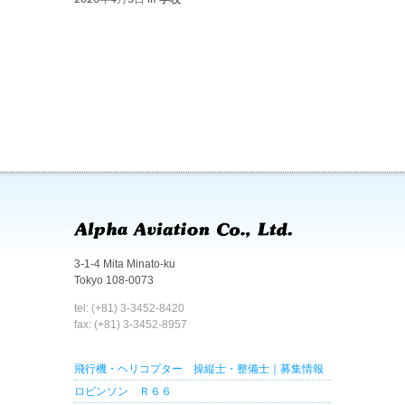
3-1-4 Mita Minato-ku
Tokyo 108-0073
tel: (+81) 3-3452-8420
fax: (+81) 3-3452-8957
飛行機・ヘリコプター 操縦士・整備士｜募集情報
ロビンソン Ｒ６６