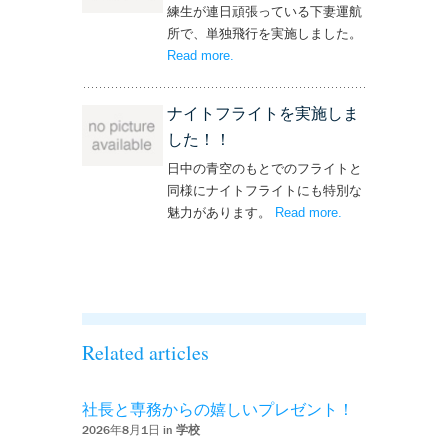
練生が連日頑張っている下妻運航
所で、単独飛行を実施しました。
Read more
– ‘単独飛行を実施しました！’
.
ナイトフライトを実施しま
した！！
日中の青空のもとでのフライトと
同様にナイトフライトにも特別な
魅力があります。
Read more
– ‘ナイトフライト
.
を実施しまし
た！！’
Related articles
社長と専務からの嬉しいプレゼント！
2026年8月1日 in
学校