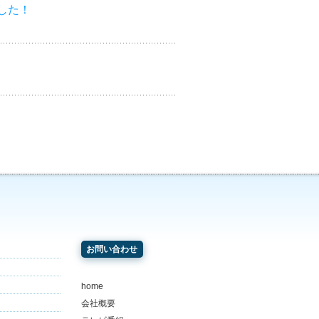
した！
お問い合わせ
home
会社概要