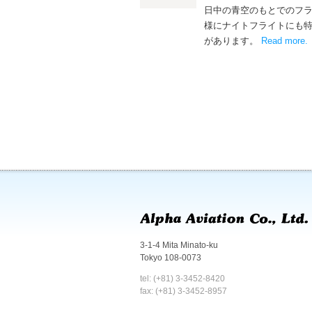
日中の青空のもとでのフ
様にナイトフライトにも
があります。
Read more
.
3-1-4 Mita Minato-ku
Tokyo 108-0073
tel: (+81) 3-3452-8420
fax: (+81) 3-3452-8957