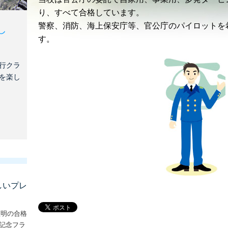
り、すべて合格しています。
警察、消防、海上保安庁等、官公庁のパイロットを
し
す。
行クラ
を楽し
しいプレ
証明の合格
な記念フラ