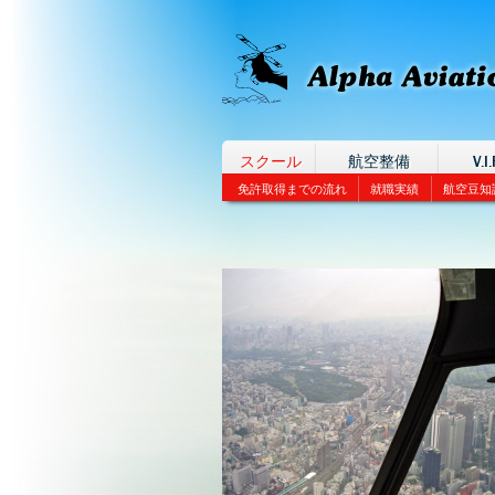
スクール
航空整備
V.I.
免許取得までの流れ
就職実績
航空豆知