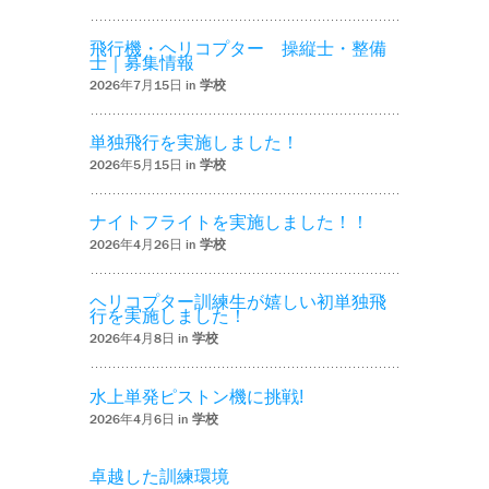
飛行機・ヘリコプター 操縦士・整備
士｜募集情報
2026年7月15日 in
学校
単独飛行を実施しました！
2026年5月15日 in
学校
ナイトフライトを実施しました！！
2026年4月26日 in
学校
ヘリコプター訓練生が嬉しい初単独飛
行を実施しました！
2026年4月8日 in
学校
水上単発ピストン機に挑戦!
2026年4月6日 in
学校
卓越した訓練環境