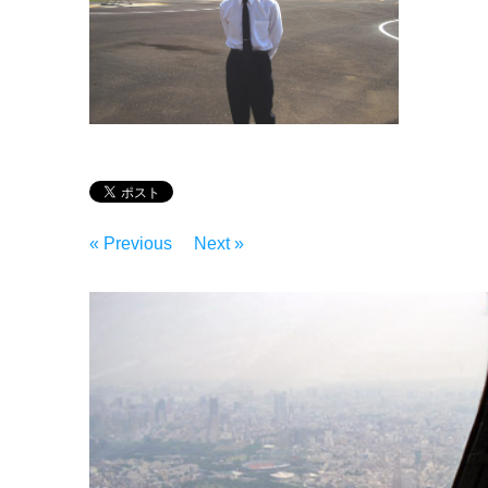
« Previous
Next »