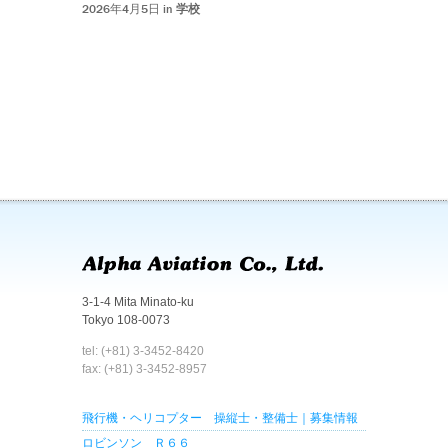
2026年4月5日 in
学校
3-1-4 Mita Minato-ku
Tokyo 108-0073
tel: (+81) 3-3452-8420
fax: (+81) 3-3452-8957
飛行機・ヘリコプター 操縦士・整備士｜募集情報
ロビンソン Ｒ６６