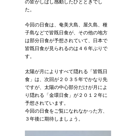
の皆がしばし感動したひとときでし
た。
今回の日食は、奄美大島、屋久島、種
子島などで皆既日食が、その他の地方
は部分日食が予想されていて、日本で
皆既日食が見られるのは４６年ぶりで
す。
太陽が月によりすべて隠れる「皆既日
食」は、次回が２０３５年でかなり先
ですが、太陽の中心部分だけが月によ
り隠れる「金環日食」が２０１２年に
予想されています。
今回の日食をご覧になれなかった方、
３年後に期待しましょう。