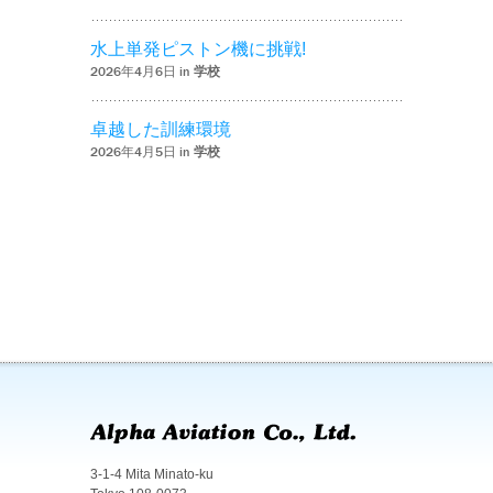
水上単発ピストン機に挑戦!
2026年4月6日 in
学校
卓越した訓練環境
2026年4月5日 in
学校
3-1-4 Mita Minato-ku