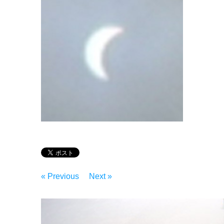
« Previous
Next »