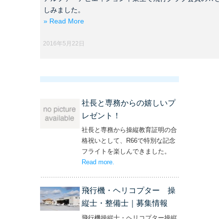
しみました。
» Read More
2016年5月22日
社長と専務からの嬉しいプ
レゼント！
社長と専務から操縦教育証明の合
格祝いとして、R66で特別な記念
フライトを楽しんできました。
Read more
– ‘社長と専務からの嬉しいプレゼン
.
ト！’
飛行機・ヘリコプター 操
縦士・整備士｜募集情報
飛行機操縦士・ヘリコプター操縦