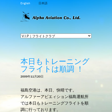
English
日本語
本日もトレーニング
フライトは順調 ！
2009年11月20日
福島空港は、本日、快晴です。
アルファーアビエィション福島運航所
では本日もトレーニングフライトを順
調に行っております。