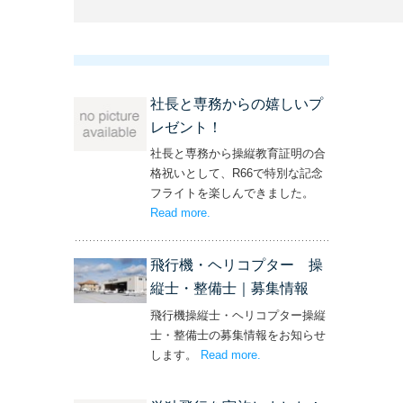
社長と専務からの嬉しいプ
レゼント！
社長と専務から操縦教育証明の合
格祝いとして、R66で特別な記念
フライトを楽しんできました。
Read more
– ‘社長と専務からの嬉しいプレゼン
.
ト！’
飛行機・ヘリコプター 操
縦士・整備士｜募集情報
飛行機操縦士・ヘリコプター操縦
士・整備士の募集情報をお知らせ
します。
Read more
– ‘飛行機・ヘリコプター
.
操縦士・整備士｜募集情報’