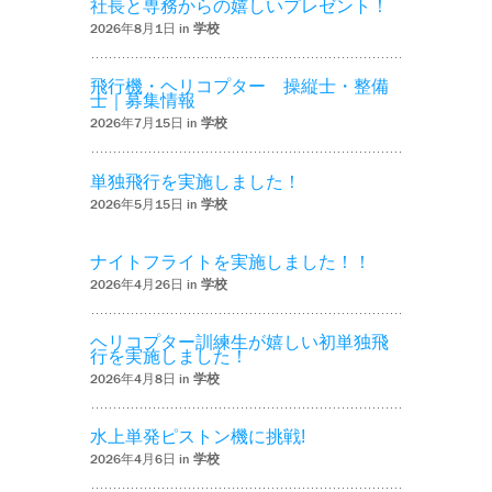
社長と専務からの嬉しいプレゼント！
2026年8月1日 in
学校
飛行機・ヘリコプター 操縦士・整備
士｜募集情報
2026年7月15日 in
学校
単独飛行を実施しました！
2026年5月15日 in
学校
ナイトフライトを実施しました！！
2026年4月26日 in
学校
ヘリコプター訓練生が嬉しい初単独飛
行を実施しました！
2026年4月8日 in
学校
水上単発ピストン機に挑戦!
2026年4月6日 in
学校