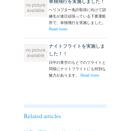
単独飛行を実施しました！
ヘリコプター免許取得に向けて訓
練生が連日頑張っている下妻運航
所で、単独飛行を実施しました。
Read more
– ‘単独飛行を実施しました！’
.
ナイトフライトを実施しま
した！！
日中の青空のもとでのフライトと
同様にナイトフライトにも特別な
魅力があります。
Read more
– ‘ナイトフライト
.
を実施しまし
た！！’
Related articles