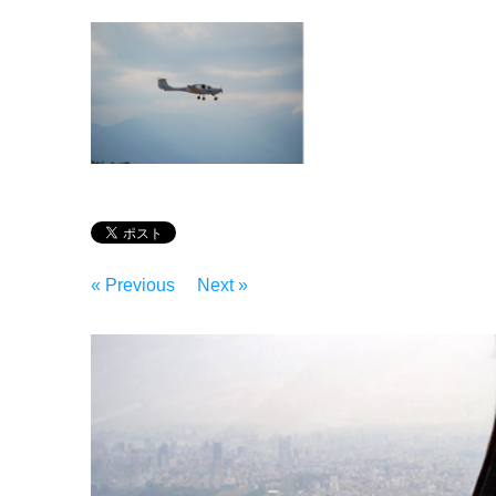
« Previous
Next »