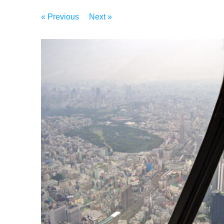
« Previous
Next »