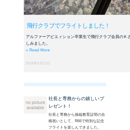
飛行クラブでフライトしました！
アルファーアビエィション卒業生で飛行クラブ会員のＫ
しみました。
» Read More
2016年5月22日
社長と専務からの嬉しいプ
レゼント！
社長と専務から操縦教育証明の合
格祝いとして、R66で特別な記念
フライトを楽しんできました。