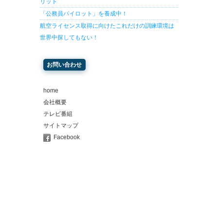
リット
「公務員パイロット」を養成中！
航空ライセンス取得に向けたこれだけの訓練環境は
世界中探してもない！
お問い合わせ
home
会社概要
テレビ番組
サイトマップ
Facebook