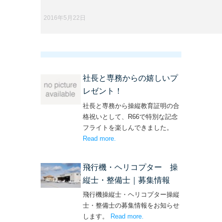
2016年5月22日
社長と専務からの嬉しいプ
レゼント！
社長と専務から操縦教育証明の合
格祝いとして、R66で特別な記念
フライトを楽しんできました。
Read more
– ‘社長と専務からの嬉しいプレゼン
.
ト！’
飛行機・ヘリコプター 操
縦士・整備士｜募集情報
飛行機操縦士・ヘリコプター操縦
士・整備士の募集情報をお知らせ
します。
Read more
– ‘飛行機・ヘリコプター
.