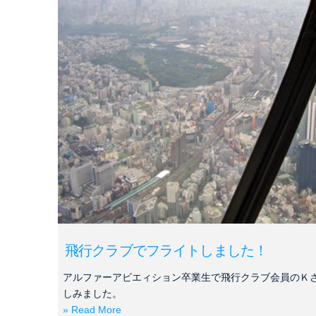
飛行クラブでフライトしました！
アルファーアビエィション卒業生で飛行クラブ会員のＫ
しみました。
» Read More