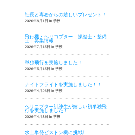
社長と専務からの嬉しいプレゼント！
2026年8月1日 in
学校
飛行機・ヘリコプター 操縦士・整備
士｜募集情報
2026年7月15日 in
学校
単独飛行を実施しました！
2026年5月15日 in
学校
ナイトフライトを実施しました！！
2026年4月26日 in
学校
ヘリコプター訓練生が嬉しい初単独飛
行を実施しました！
2026年4月8日 in
学校
水上単発ピストン機に挑戦!