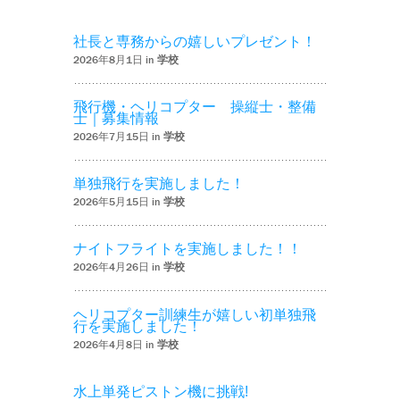
社長と専務からの嬉しいプレゼント！
2026年8月1日 in
学校
飛行機・ヘリコプター 操縦士・整備
士｜募集情報
2026年7月15日 in
学校
単独飛行を実施しました！
2026年5月15日 in
学校
ナイトフライトを実施しました！！
2026年4月26日 in
学校
ヘリコプター訓練生が嬉しい初単独飛
行を実施しました！
2026年4月8日 in
学校
水上単発ピストン機に挑戦!