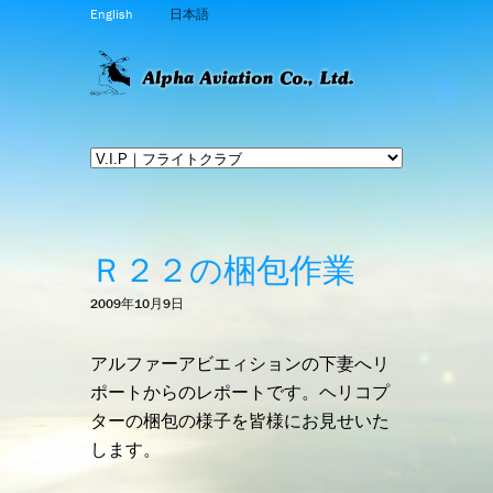
English
日本語
Ｒ２２の梱包作業
2009年10月9日
アルファーアビエィションの下妻へリ
ポートからのレポートです。
ヘリコプ
ターの梱包の様子を皆様にお見せいた
します。