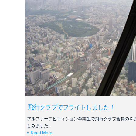
飛行クラブでフライトしました！
アルファーアビエィション卒業生で飛行クラブ会員のＫ
しみました。
» Read More