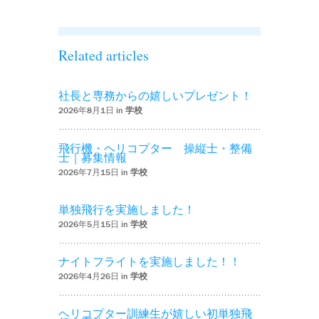
Related articles
社長と専務からの嬉しいプレゼント！
2026年8月1日 in
学校
飛行機・ヘリコプター 操縦士・整備
士｜募集情報
2026年7月15日 in
学校
単独飛行を実施しました！
2026年5月15日 in
学校
ナイトフライトを実施しました！！
2026年4月26日 in
学校
ヘリコプター訓練生が嬉しい初単独飛