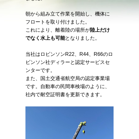
朝から組み立て作業を開始し、機体に
フロートを取り付けました。
これにより、離着陸の場所が
陸上だけ
でなく水上も可能
となりました。
当社はロビンソンR22、R44、R66のロ
ビンソン社ディラーと認定サービスセ
ンターです。
また、国土交通省航空局の認定事業場
です。自動車の民間車検場のように、
社内で耐空証明書を更新できます。