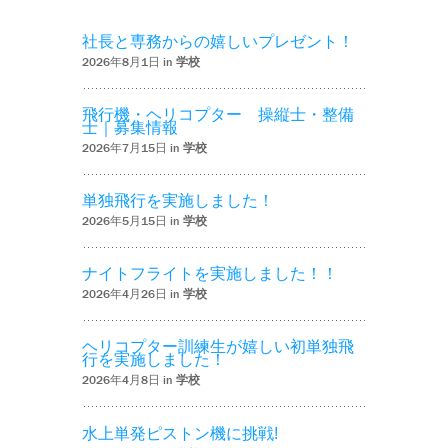
社長と専務からの嬉しいプレゼント！
2026年8月1日 in
学校
飛行機・ヘリコプター 操縦士・整備
士｜募集情報
2026年7月15日 in
学校
単独飛行を実施しました！
2026年5月15日 in
学校
ナイトフライトを実施しました！！
2026年4月26日 in
学校
ヘリコプター訓練生が嬉しい初単独飛
行を実施しました！
2026年4月8日 in
学校
水上単発ピストン機に挑戦!