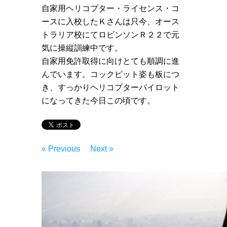
自家用ヘリコプター・ライセンス・コ
ースに入校したＫさんは只今、オース
トラリア校にてロビンソンＲ２２で元
気に操縦訓練中です。
自家用免許取得に向けとても順調に進
んでいます。コックピット姿も板につ
き、すっかりヘリコプターパイロット
になってきた今日この頃です。
« Previous
Next »