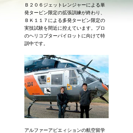
Ｂ２０６ジェットレンジャーによる単
発タービン限定の拡張訓練が終わり、
ＢＫ１１７による多発タービン限定の
実技試験を間近に控えています。プロ
のヘリコプターパイロットに向けて特
訓中です。
アルファーアビエィションの航空留学