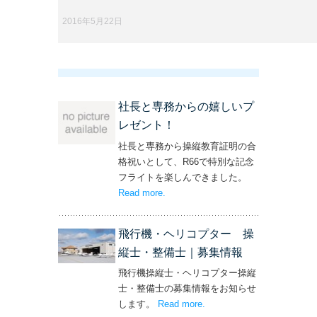
2016年5月22日
社長と専務からの嬉しいプ
レゼント！
社長と専務から操縦教育証明の合
格祝いとして、R66で特別な記念
フライトを楽しんできました。
Read more
– ‘社長と専務からの嬉しいプレゼン
.
ト！’
飛行機・ヘリコプター 操
縦士・整備士｜募集情報
飛行機操縦士・ヘリコプター操縦
士・整備士の募集情報をお知らせ
します。
Read more
– ‘飛行機・ヘリコプター
.