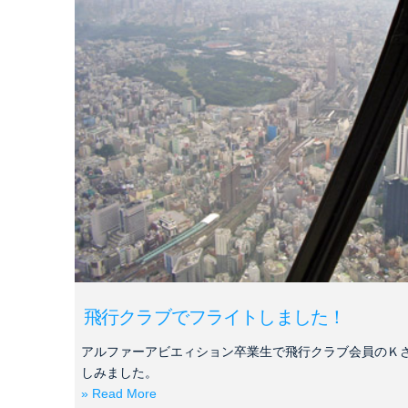
飛行クラブでフライトしました！
アルファーアビエィション卒業生で飛行クラブ会員のＫ
しみました。
» Read More