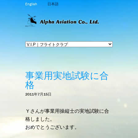
English
日本語
事業用実地試験に合
格
2011年7月15日
Ｙさんが事業用操縦士の実地試験に合
格しました。
おめでとうございます。