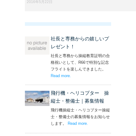
2016年5月22日
社長と専務からの嬉しいプ
レゼント！
社長と専務から操縦教育証明の合
格祝いとして、R66で特別な記念
フライトを楽しんできました。
Read more
– ‘社長と専務からの嬉しいプレゼン
.
ト！’
飛行機・ヘリコプター 操
縦士・整備士｜募集情報
飛行機操縦士・ヘリコプター操縦
士・整備士の募集情報をお知らせ
します。
Read more
– ‘飛行機・ヘリコプター
.
操縦士・整備士｜募集情報’