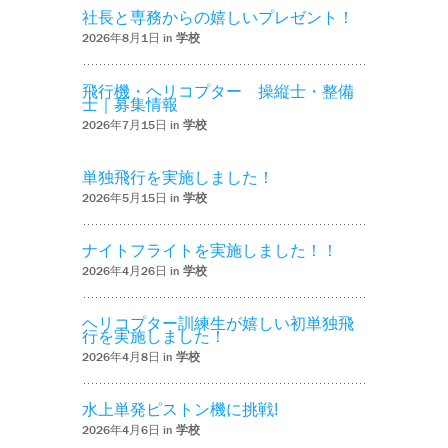
社長と専務からの嬉しいプレゼント！
2026年8月1日 in
学校
飛行機・ヘリコプター 操縦士・整備
士｜募集情報
2026年7月15日 in
学校
単独飛行を実施しました！
2026年5月15日 in
学校
ナイトフライトを実施しました！！
2026年4月26日 in
学校
ヘリコプター訓練生が嬉しい初単独飛
行を実施しました！
2026年4月8日 in
学校
水上単発ピストン機に挑戦!
2026年4月6日 in
学校