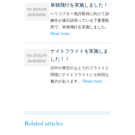
単独飛行を実施しました！
ヘリコプター免許取得に向けて訓
練生が連日頑張っている下妻運航
所で、単独飛行を実施しました。
Read more
– ‘単独飛行を実施しました！’
.
ナイトフライトを実施しま
した！！
日中の青空のもとでのフライトと
同様にナイトフライトにも特別な
魅力があります。
Read more
– ‘ナイトフライト
.
を実施しまし
た！！’
Related articles