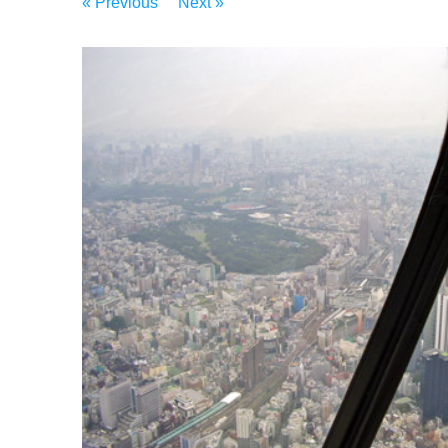
« Previous
Next »