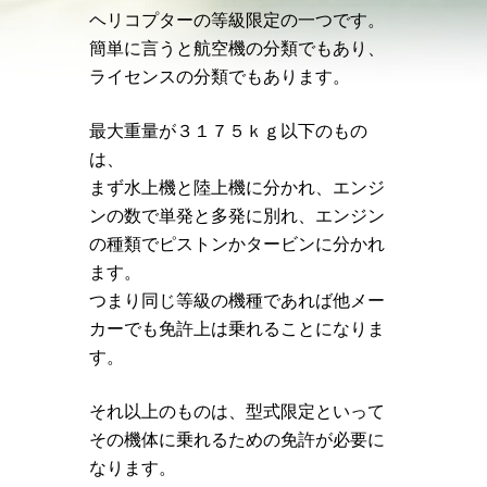
ヘリコプターの等級限定の一つです。
簡単に言うと航空機の分類でもあり、
ライセンスの分類でもあります。
最大重量が３１７５ｋｇ以下のもの
は、
まず水上機と陸上機に分かれ、エンジ
ンの数で単発と多発に別れ、エンジン
の種類でピストンかタービンに分かれ
ます。
つまり同じ等級の機種であれば他メー
カーでも免許上は乗れることになりま
す。
それ以上のものは、型式限定といって
その機体に乗れるための免許が必要に
なります。