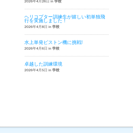
2026年4月26日 in
学校
ヘリコプター訓練生が嬉しい初単独飛
行を実施しました！
2026年4月8日 in
学校
水上単発ピストン機に挑戦!
2026年4月6日 in
学校
卓越した訓練環境
2026年4月5日 in
学校