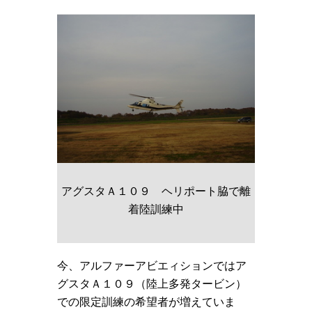
アグスタＡ１０９ ヘリポート脇で離
着陸訓練中
今、アルファーアビエィションではア
グスタＡ１０９（陸上多発タービン）
での限定訓練の希望者が増えていま