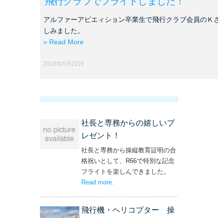
飛行クラブでフライトしました！
アルファーアビエィション卒業生で飛行クラブ会員のＫ
しみました。
» Read More
2016年5月22日
社長と専務からの嬉しいプ
レゼント！
社長と専務から操縦教育証明の合
格祝いとして、R66で特別な記念
フライトを楽しんできました。
Read more
– ‘社長と専務からの嬉しいプレゼン
.
ト！’
飛行機・ヘリコプター 操