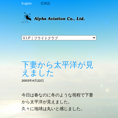
English
日本語
下妻から太平洋が見
えました
2003年4月22日
今日は春なのに冬のような視程で下妻
から太平洋が見えました。
久々に地球は丸いと感じました。