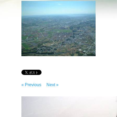
« Previous
Next »