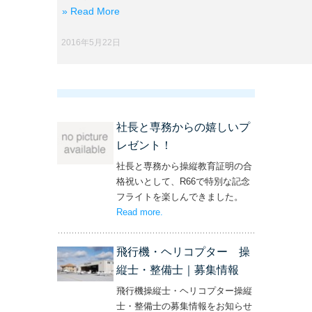
» Read More
2016年5月22日
社長と専務からの嬉しいプ
レゼント！
社長と専務から操縦教育証明の合
格祝いとして、R66で特別な記念
フライトを楽しんできました。
Read more
– ‘社長と専務からの嬉しいプレゼン
.
ト！’
飛行機・ヘリコプター 操
縦士・整備士｜募集情報
飛行機操縦士・ヘリコプター操縦
士・整備士の募集情報をお知らせ