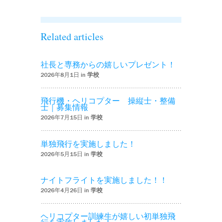
Related articles
社長と専務からの嬉しいプレゼント！
2026年8月1日 in
学校
飛行機・ヘリコプター 操縦士・整備
士｜募集情報
2026年7月15日 in
学校
単独飛行を実施しました！
2026年5月15日 in
学校
ナイトフライトを実施しました！！
2026年4月26日 in
学校
ヘリコプター訓練生が嬉しい初単独飛