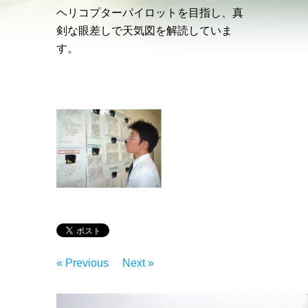
ヘリコプターパイロットを目指し、真
剣な眼差しで天気図を解読していま
す。
« Previous
Next »