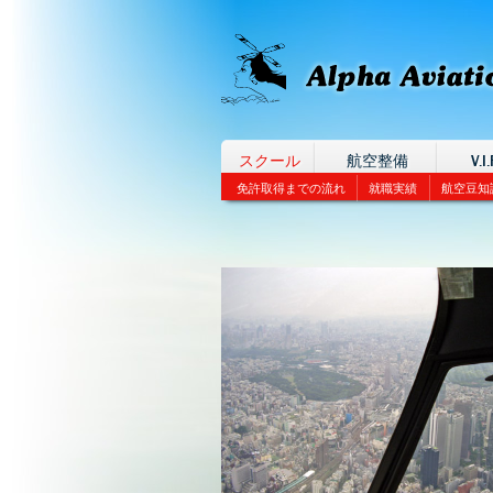
スクール
航空整備
V.I.
免許取得までの流れ
就職実績
航空豆知