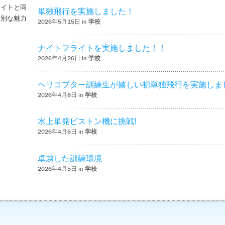
ライトと同
単独飛行を実施しました！
特別な魅力
2026年5月15日 in
学校
– ‘ナイトフライトを実施しました！！’
ナイトフライトを実施しました！！
2026年4月26日 in
学校
ヘリコプター訓練生が嬉しい初単独飛行を実施しま
2026年4月8日 in
学校
水上単発ピストン機に挑戦!
2026年4月6日 in
学校
卓越した訓練環境
2026年4月5日 in
学校