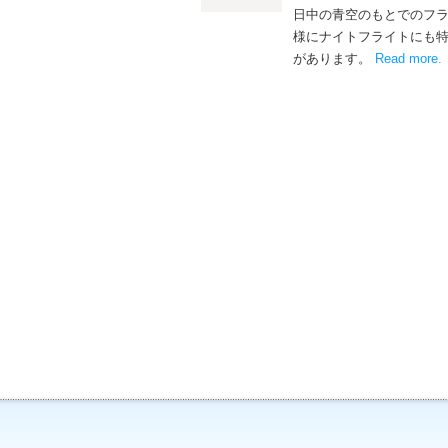
日中の青空のもとでのフ
様にナイトフライトにも
があります。
Read more
.