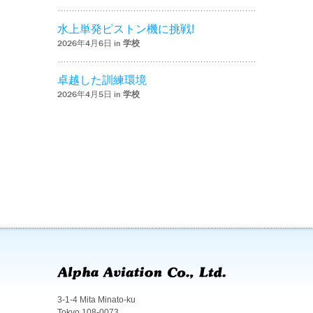
水上単発ピストン機に挑戦!
2026年4月6日 in
学校
卓越した訓練環境
2026年4月5日 in
学校
3-1-4 Mita Minato-ku
Tokyo 108-0073