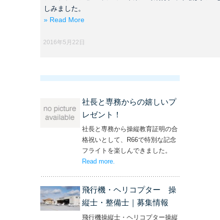
しみました。
» Read More
2016年5月22日
社長と専務からの嬉しいプ
レゼント！
社長と専務から操縦教育証明の合
格祝いとして、R66で特別な記念
フライトを楽しんできました。
Read more
– ‘社長と専務からの嬉しいプレゼン
.
ト！’
飛行機・ヘリコプター 操
縦士・整備士｜募集情報
飛行機操縦士・ヘリコプター操縦