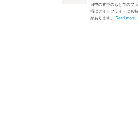
日中の青空のもとでのフ
様にナイトフライトにも
があります。
Read more
.