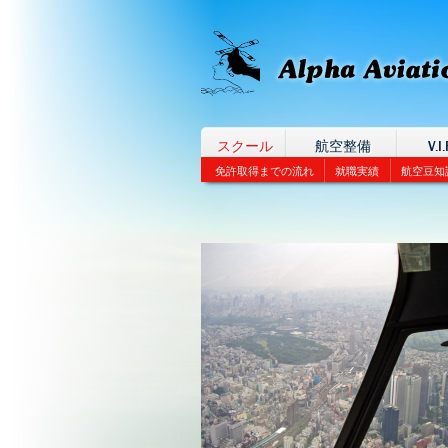
スクール
航空整備
V.I.
免許取得までの流れ
就職実績
航空豆知