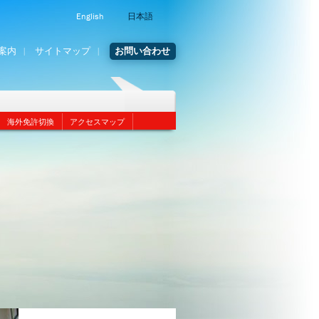
English
日本語
案内
サイトマップ
お問い合わせ
海外免許切換
アクセスマップ