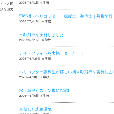
2026年8月1日 in
学校
ライトと同
特別な魅力
– ‘ナイトフライトを実施しました！！’
飛行機・ヘリコプター 操縦士・整備士｜募集情報
2026年7月15日 in
学校
単独飛行を実施しました！
2026年5月15日 in
学校
ナイトフライトを実施しました！！
2026年4月26日 in
学校
ヘリコプター訓練生が嬉しい初単独飛行を実施しま
2026年4月8日 in
学校
水上単発ピストン機に挑戦!
2026年4月6日 in
学校
卓越した訓練環境