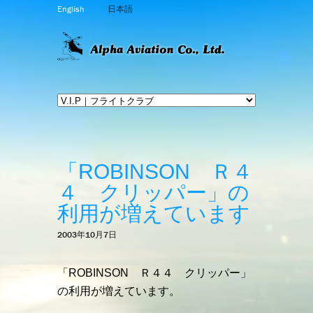
English
日本語
「ROBINSON Ｒ４
４ クリッパー」の
利用が増えています
2003年10月7日
「ROBINSON Ｒ４４ クリッパー」
の利用が増えています。