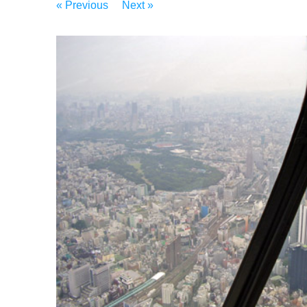
« Previous
Next »