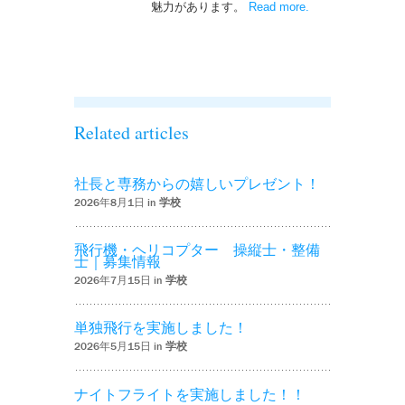
魅力があります。
Read more
– ‘ナイトフライト
.
を実施しまし
た！！’
Related articles
社長と専務からの嬉しいプレゼント！
2026年8月1日 in
学校
飛行機・ヘリコプター 操縦士・整備
士｜募集情報
2026年7月15日 in
学校
単独飛行を実施しました！
2026年5月15日 in
学校
ナイトフライトを実施しました！！