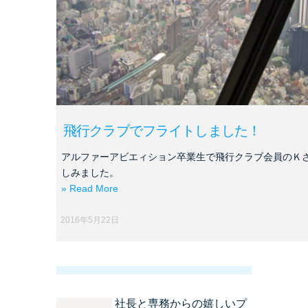
飛行クラブでフライトしました！
アルファーアビエィション卒業生で飛行クラブ会員のＫ
しみました。
» Read More
2016年5月22日
社長と専務からの嬉しいプ