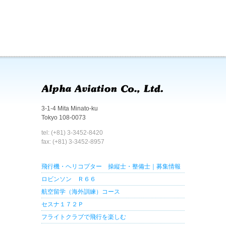
3-1-4 Mita Minato-ku
Tokyo 108-0073
tel: (+81) 3-3452-8420
fax: (+81) 3-3452-8957
飛行機・ヘリコプター 操縦士・整備士｜募集情報
ロビンソン Ｒ６６
航空留学（海外訓練）コース
セスナ１７２Ｐ
フライトクラブで飛行を楽しむ