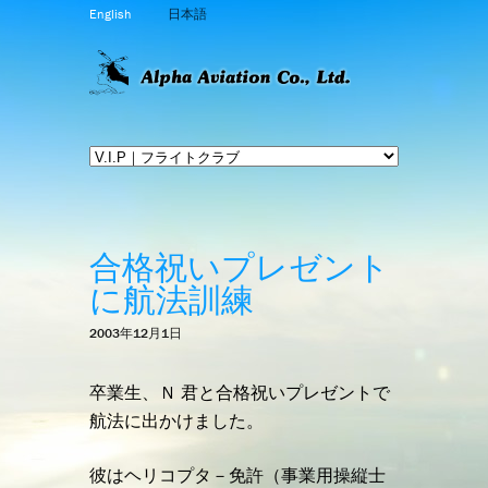
English
日本語
合格祝いプレゼント
に航法訓練
2003年12月1日
卒業生、Ｎ 君と合格祝いプレゼントで
航法に出かけました。
彼はヘリコプタ－免許（事業用操縦士