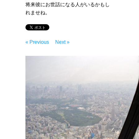
将来彼にお世話になる人がいるかもし
れませね。
« Previous
Next »