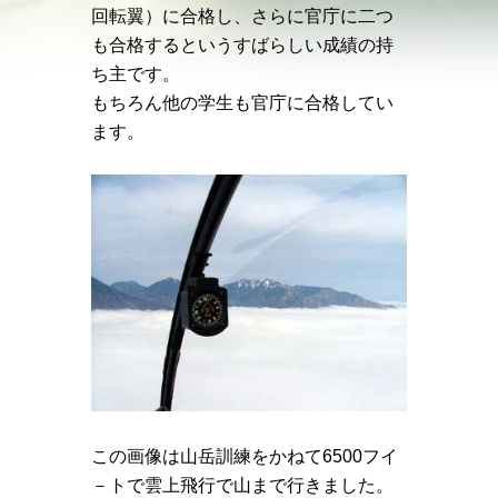
回転翼）に合格し、さらに官庁に二つ
も合格するというすばらしい成績の持
ち主です。
もちろん他の学生も官庁に合格してい
ます。
この画像は山岳訓練をかねて6500フイ
－トで雲上飛行で山まで行きました。