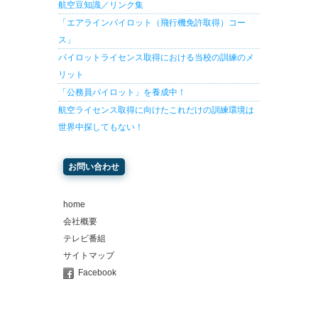
航空豆知識／リンク集
「エアラインパイロット（飛行機免許取得）コー
ス」
パイロットライセンス取得における当校の訓練のメ
リット
「公務員パイロット」を養成中！
航空ライセンス取得に向けたこれだけの訓練環境は
世界中探してもない！
お問い合わせ
home
会社概要
テレビ番組
サイトマップ
Facebook