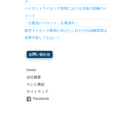
ス」
パイロットライセンス取得における当校の訓練のメ
リット
「公務員パイロット」を養成中！
航空ライセンス取得に向けたこれだけの訓練環境は
世界中探してもない！
お問い合わせ
home
会社概要
テレビ番組
サイトマップ
Facebook