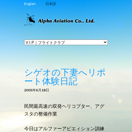
English
日本語
シゲオの下妻へリポ
ート体験日記
2005年6月18日
民間最高速の双発ヘリコプター、アグ
スタの整備作業
今日はアルファーアビエィション訓練