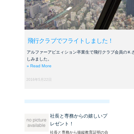
飛行クラブでフライトしました！
アルファーアビエィション卒業生で飛行クラブ会員のＫ
しみました。
» Read More
2016年5月22日
社長と専務からの嬉しいプ
レゼント！
社長と専務から操縦教育証明の合