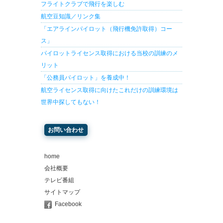
フライトクラブで飛行を楽しむ
航空豆知識／リンク集
「エアラインパイロット（飛行機免許取得）コー
ス」
パイロットライセンス取得における当校の訓練のメ
リット
「公務員パイロット」を養成中！
航空ライセンス取得に向けたこれだけの訓練環境は
世界中探してもない！
お問い合わせ
home
会社概要
テレビ番組
サイトマップ
Facebook