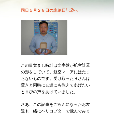
同日５月２８日の訓練日記②へ
この目覚まし時計は文字盤が航空計器
の形をしていて、航空マニアにはたま
らないものです。受け取ったＨさんは
驚きと同時に友達にも教えてあげたい
と喜びの声をあげていました。
さあ、この記事をごらんになったお友
達も一緒にヘリコプターで飛んでみま