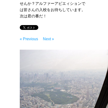
せんか？アルファーアビエィションで
は皆さんの入校をお待ちしています。
次は君の番だ！
« Previous
Next »